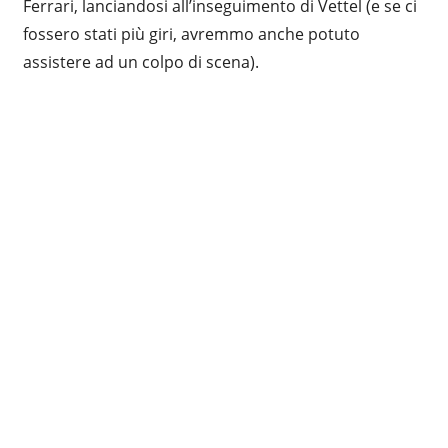
Ferrari, lanciandosi all’inseguimento di Vettel (e se ci
fossero stati più giri, avremmo anche potuto
assistere ad un colpo di scena).