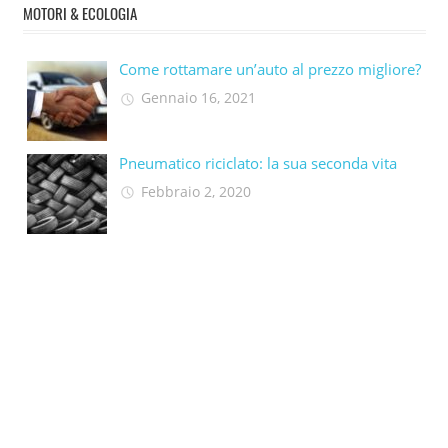
MOTORI & ECOLOGIA
Come rottamare un’auto al prezzo migliore?
Gennaio 16, 2021
Pneumatico riciclato: la sua seconda vita​
Febbraio 2, 2020