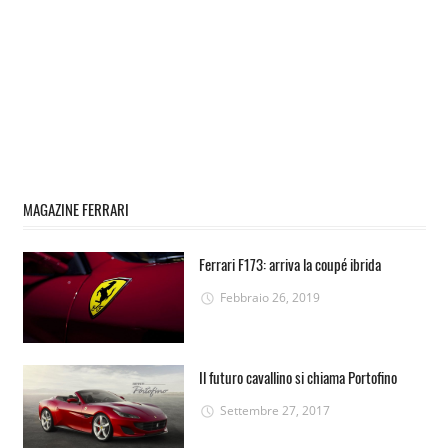
MAGAZINE FERRARI
Ferrari F173: arriva la coupé ibrida
Febbraio 26, 2019
Il futuro cavallino si chiama Portofino
Settembre 27, 2017