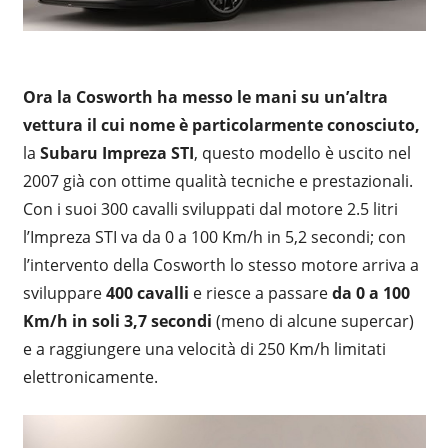
Ora la Cosworth ha messo le mani su un’altra
vettura il cui nome è particolarmente conosciuto,
la
Subaru Impreza STI
, questo modello è uscito nel
2007 già con ottime qualità tecniche e prestazionali.
Con i suoi 300 cavalli sviluppati dal motore 2.5 litri
l’Impreza STI va da 0 a 100 Km/h in 5,2 secondi; con
l’intervento della Cosworth lo stesso motore arriva a
sviluppare
400 cavalli
e riesce a passare
da 0 a 100
Km/h in soli 3,7 secondi
(meno di alcune supercar)
e a raggiungere una velocità di 250 Km/h limitati
elettronicamente.