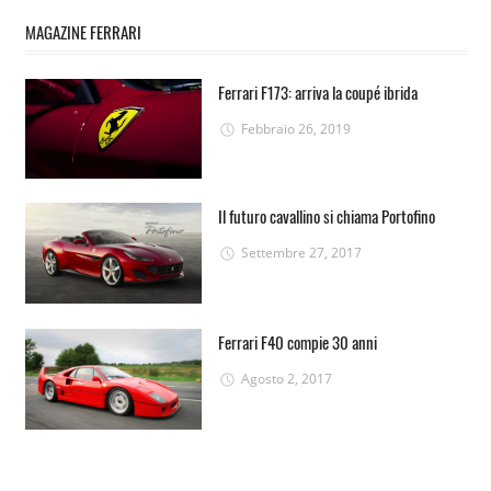
MAGAZINE FERRARI
Ferrari F173: arriva la coupé ibrida
Febbraio 26, 2019
Il futuro cavallino si chiama Portofino
Settembre 27, 2017
Ferrari F40 compie 30 anni
Agosto 2, 2017