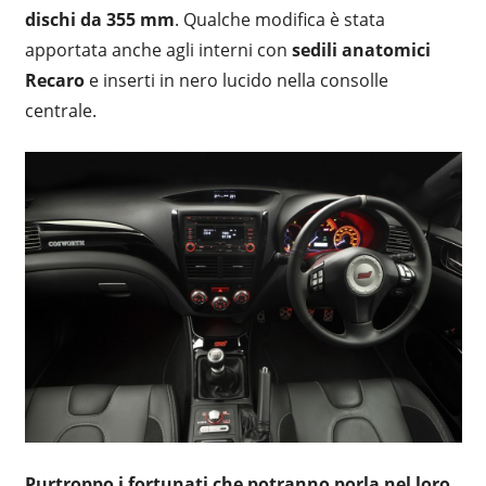
dischi da 355 mm
. Qualche modifica è stata
apportata anche agli interni con
sedili anatomici
Recaro
e inserti in nero lucido nella consolle
centrale.
P
urtroppo i fortunati che potranno porla nel loro