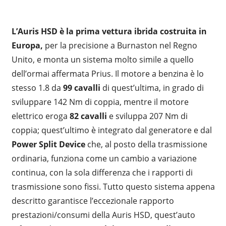
L’Auris HSD è la prima vettura ibrida costruita in
Europa,
per la precisione a Burnaston nel Regno
Unito, e monta un sistema molto simile a quello
dell’ormai affermata Prius. Il motore a benzina è lo
stesso 1.8 da
99 cavalli
di quest’ultima, in grado di
sviluppare 142 Nm di coppia, mentre il motore
elettrico eroga
82 cavalli
e sviluppa 207 Nm di
coppia; quest’ultimo è integrato dal generatore e dal
Power Split Device
che, al posto della trasmissione
ordinaria, funziona come un cambio a variazione
continua, con la sola differenza che i rapporti di
trasmissione sono fissi. Tutto questo sistema appena
descritto garantisce l’eccezionale rapporto
prestazioni/consumi della Auris HSD, quest’auto