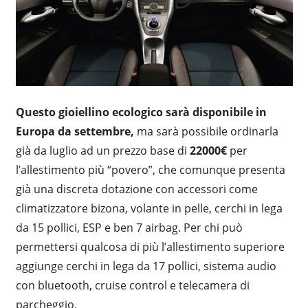
Questo gioiellino ecologico sarà disponibile in
Europa da settembre,
ma sarà possibile ordinarla
già da luglio ad un prezzo base di
22000€
per
l’allestimento più “povero”, che comunque presenta
già una discreta dotazione con accessori come
climatizzatore bizona, volante in pelle, cerchi in lega
da 15 pollici, ESP e ben 7 airbag. Per chi può
permettersi qualcosa di più l’allestimento superiore
aggiunge cerchi in lega da 17 pollici, sistema audio
con bluetooth, cruise control e telecamera di
parcheggio.