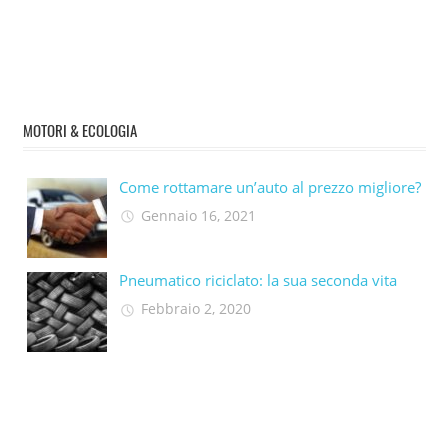
MOTORI & ECOLOGIA
Come rottamare un’auto al prezzo migliore?
Gennaio 16, 2021
Pneumatico riciclato: la sua seconda vita​
Febbraio 2, 2020