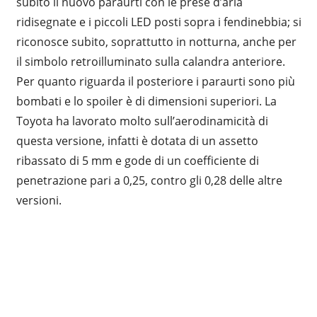
subito il nuovo paraurti con le prese d’aria
ridisegnate e i piccoli LED posti sopra i fendinebbia; si
riconosce subito, soprattutto in notturna, anche per
il simbolo retroilluminato sulla calandra anteriore.
Per quanto riguarda il posteriore i paraurti sono più
bombati e lo spoiler è di dimensioni superiori. La
Toyota ha lavorato molto sull’aerodinamicità di
questa versione, infatti è dotata di un assetto
ribassato di 5 mm e gode di un coefficiente di
penetrazione pari a 0,25, contro gli 0,28 delle altre
versioni.