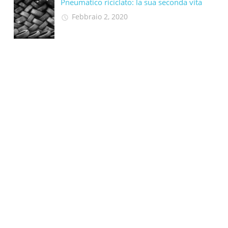
Pneumatico riciclato: la sua seconda vita​
Febbraio 2, 2020