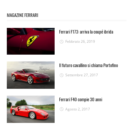
MAGAZINE FERRARI
Ferrari F173: arriva la coupé ibrida
Febbraio 26, 2019
Il futuro cavallino si chiama Portofino
Settembre 27, 2017
Ferrari F40 compie 30 anni
Agosto 2, 2017