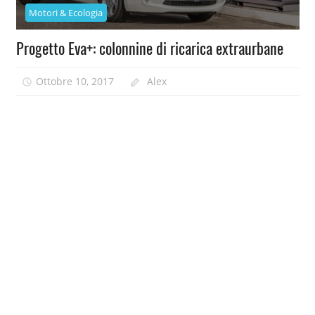
Motori & Ecologia
Progetto Eva+: colonnine di ricarica extraurbane
Ottobre 10, 2017
Alex