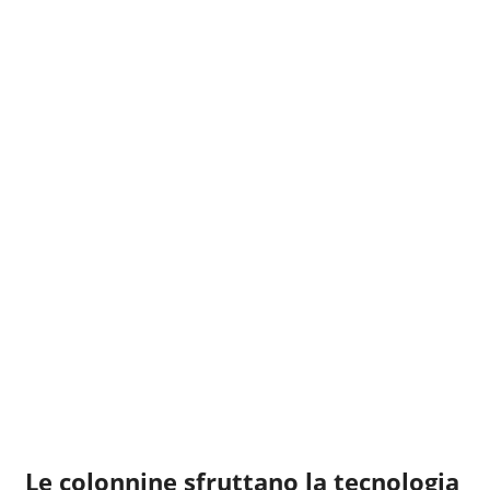
Le colonnine
sfruttano la tecnologia