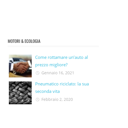
MOTORI & ECOLOGIA
Come rottamare un’auto al
prezzo migliore?
Gennaio 16, 2021
Pneumatico riciclato: la sua
seconda vita​
Febbraio 2, 2020