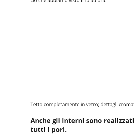
ciò che abbiamo visto fino ad ora.
Tetto completamente in vetro; dettagli cromat
Anche gli interni sono realizzat
tutti i pori.