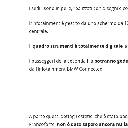
i sedili sono in pelle, realizzati con disegni 
L’infotainment è gestito da uno schermo da 12,
centrale.
Il
quadro strumenti è totalmente digitale
, 
I passeggeri della seconda fila
potranno goder
dall’infotainment BMW Connected.
A parte questi dettagli estetici che è stato po
Francoforte,
non è dato sapere ancora nulla