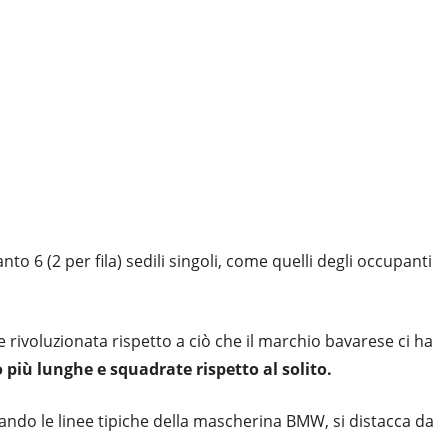
nto 6 (2 per fila) sedili singoli, come quelli degli occupanti
rivoluzionata rispetto a ciò che il marchio bavarese ci ha
 più lunghe e squadrate rispetto al solito.
cando le linee tipiche della mascherina BMW, si distacca da