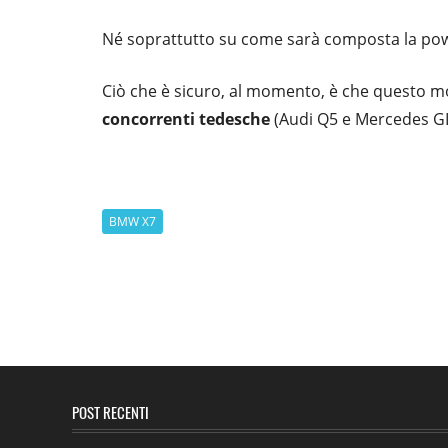
Né soprattutto su come sarà composta la powe
Ciò che è sicuro, al momento, è che questo 
concorrenti tedesche
(Audi Q5 e Mercedes GLS
BMW X7
POST RECENTI