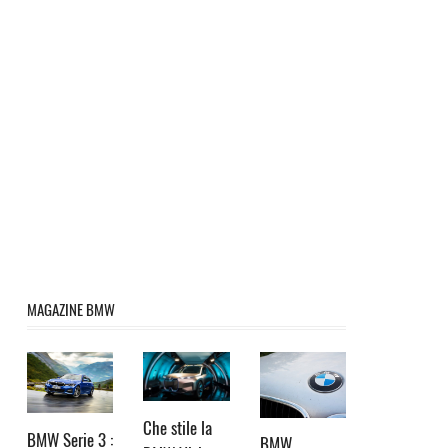
MAGAZINE BMW
Che stile la
BMW Serie 3 :
BMW