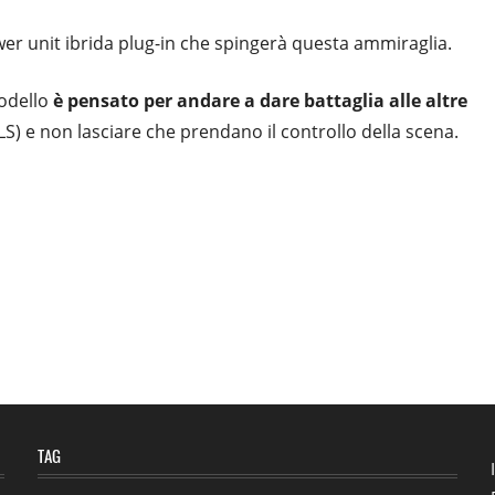
r unit ibrida plug-in che spingerà questa ammiraglia.
modello
è pensato per andare a dare battaglia alle altre
) e non lasciare che prendano il controllo della scena.
TAG