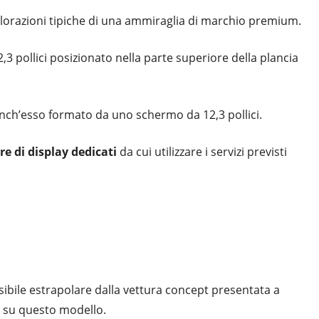
e colorazioni tipiche di una ammiraglia di marchio premium.
3 pollici posizionato nella parte superiore della plancia
anch’esso formato da uno schermo da 12,3 pollici.
e di display dedicati
da cui utilizzare i servizi previsti
ssibile estrapolare dalla vettura concept presentata a
su questo modello.