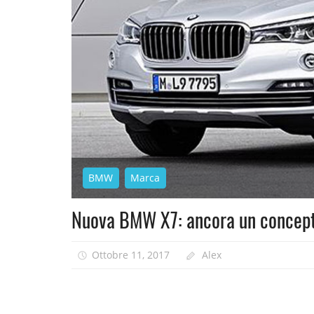
BMW
Marca
Nuova BMW X7: ancora un concept,
Ottobre 11, 2017
Alex