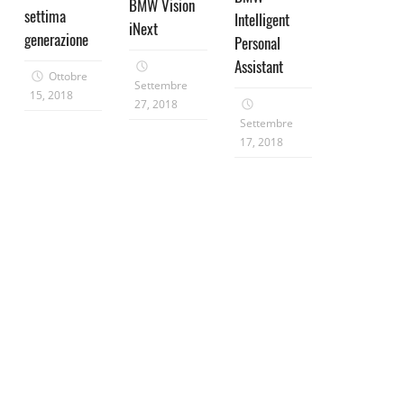
BMW Vision
settima
Intelligent
iNext
generazione
Personal
Assistant
Ottobre
Settembre
15, 2018
27, 2018
Settembre
17, 2018