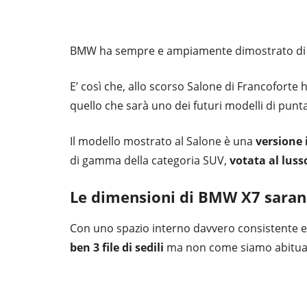
BMW ha sempre e ampiamente dimostrato di non
E’ così che, allo scorso Salone di Francoforte h
quello che sarà uno dei futuri modelli di pun
Il modello mostrato al Salone è una
versione 
di gamma della categoria SUV,
votata al lus
Le dimensioni di
BMW X7
sarann
Con uno spazio interno davvero consistente e un
ben 3 file di sedili
ma non come siamo abituat