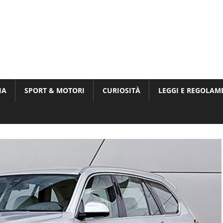
Munito,
,
t
IA
SPORT & MOTORI
CURIOSITÀ
LEGGI E REGOLAM
ri