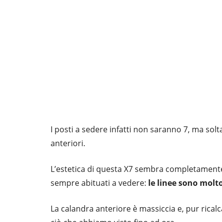
I posti a sedere infatti non saranno 7, ma solta
anteriori.
L’estetica di questa X7 sembra completamente 
sempre abituati a vedere:
le linee sono molto
La calandra anteriore è massiccia e, pur rical