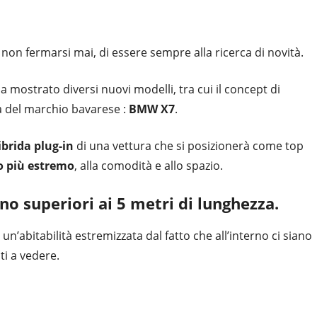
 fermarsi mai, di essere sempre alla ricerca di novità.
a mostrato diversi nuovi modelli, tra cui il concept di
ta del marchio bavarese :
BMW X7
.
ibrida plug-in
di una vettura che si posizionerà come top
so più estremo
, alla comodità e allo spazio.
o superiori ai 5 metri di lunghezza.
’abitabilità estremizzata dal fatto che all’interno ci siano
i a vedere.