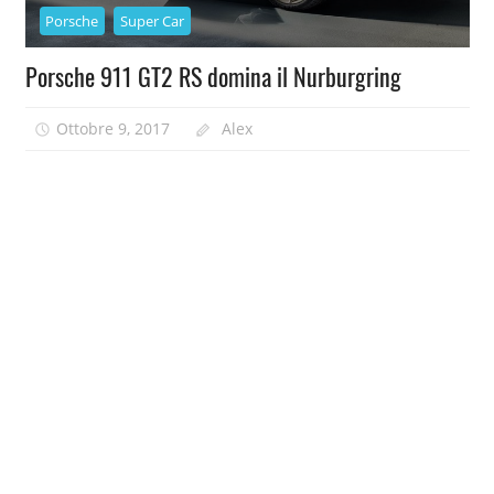
Porsche
Super Car
Porsche 911 GT2 RS domina il Nurburgring
Ottobre 9, 2017
Alex