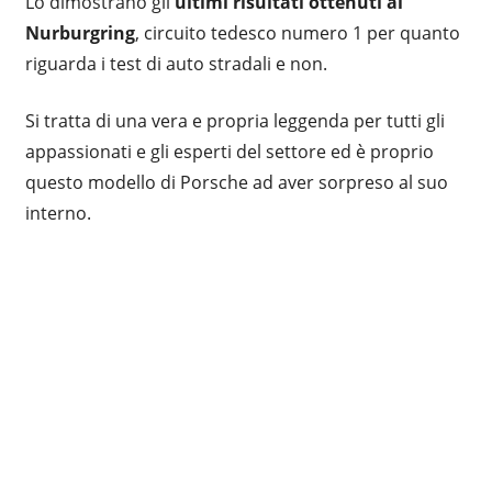
Lo dimostrano gli
ultimi risultati ottenuti al
Nurburgring
, circuito tedesco numero 1 per quanto
riguarda i test di auto stradali e non.
Si tratta di una vera e propria leggenda per tutti gli
appassionati e gli esperti del settore ed è proprio
questo modello di Porsche ad aver sorpreso al suo
interno.