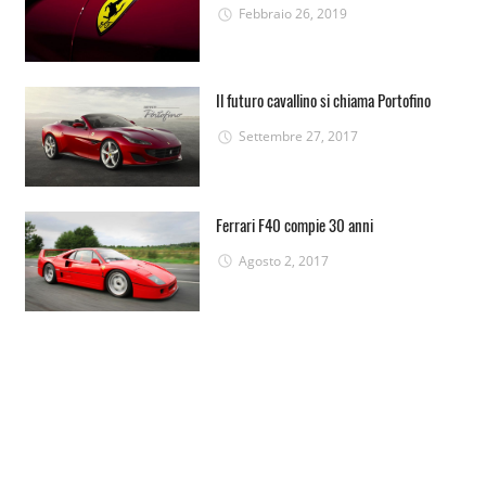
Febbraio 26, 2019
Il futuro cavallino si chiama Portofino
Settembre 27, 2017
Ferrari F40 compie 30 anni
Agosto 2, 2017