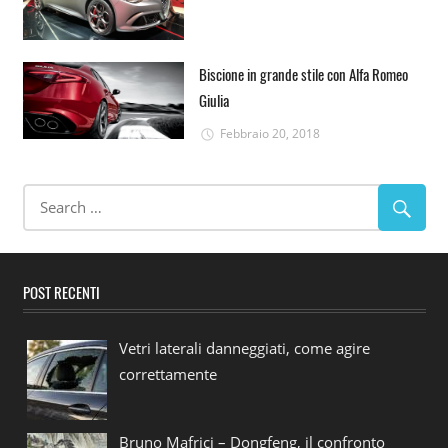
Biscione in grande stile con Alfa Romeo
Giulia
Febbraio 20, 2018
POST RECENTI
Vetri laterali danneggiati, come agire
correttamente
Bruno Mafrici – Dongfeng, il confronto