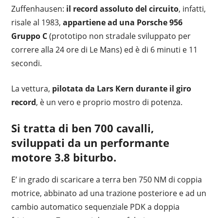
Zuffenhausen:
il record assoluto del circuito
, infatti,
risale al 1983,
appartiene ad una Porsche 956
Gruppo C
(prototipo non stradale sviluppato per
correre alla 24 ore di Le Mans) ed è di 6 minuti e 11
secondi.
La vettura,
pilotata da Lars Kern durante il giro
record
, è un vero e proprio mostro di potenza.
Si tratta di
ben 700 cavalli
,
sviluppati da un performante
motore 3.8 biturbo.
E’ in grado di scaricare a terra ben 750 NM di coppia
motrice, abbinato ad una trazione posteriore e ad un
cambio automatico sequenziale PDK a doppia