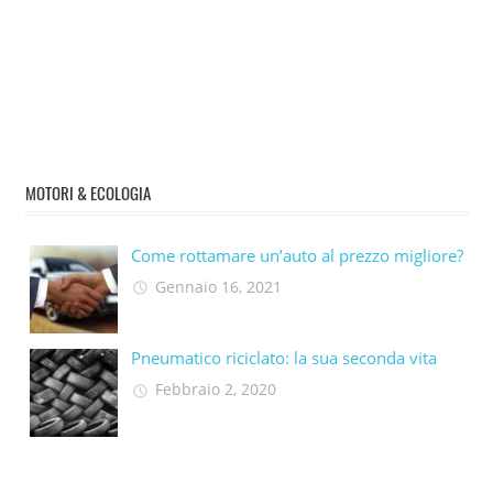
MOTORI & ECOLOGIA
Come rottamare un’auto al prezzo migliore?
Gennaio 16, 2021
Pneumatico riciclato: la sua seconda vita​
Febbraio 2, 2020