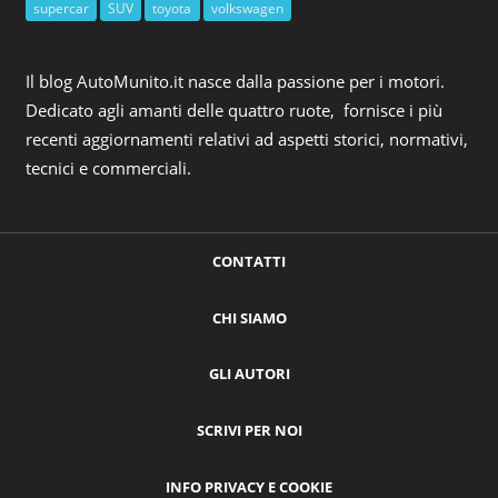
supercar
SUV
toyota
volkswagen
Il blog AutoMunito.it nasce dalla passione per i motori.
Dedicato agli amanti delle quattro ruote, fornisce i più
recenti aggiornamenti relativi ad aspetti storici, normativi,
tecnici e commerciali.
CONTATTI
CHI SIAMO
GLI AUTORI
SCRIVI PER NOI
INFO PRIVACY E COOKIE