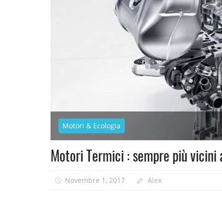
Motori & Ecologia
Motori Termici : sempre più vicini 
Novembre 1, 2017
Alex