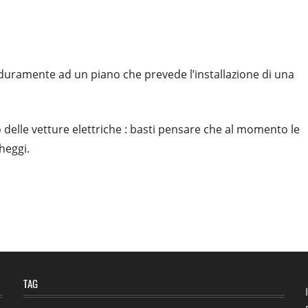
o duramente ad un piano che prevede l’installazione di una
o delle vetture elettriche : basti pensare che al momento le
heggi.
TAG