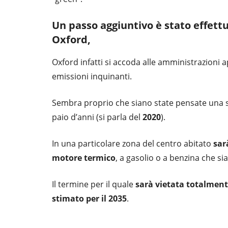
Un passo aggiuntivo è stato effettu
Oxford,
Oxford infatti si accoda alle amministrazioni 
emissioni inquinanti.
Sembra proprio che siano state pensate una ser
paio d’anni (si parla del
2020
).
In una particolare zona del centro abitato
sar
motore termico
, a gasolio o a benzina che sia
Il termine per il quale
sarà vietata totalment
stimato per il 2035
.