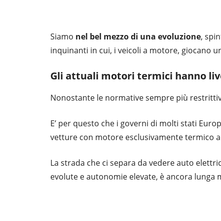
Siamo
nel bel mezzo di una evoluzione
, spi
inquinanti in cui, i veicoli a motore, giocano 
Gli attuali motori termici hanno liv
Nonostante le normative sempre più restrittive
E’ per questo che i governi di molti stati Eur
vetture con motore esclusivamente termico al
La strada che ci separa da vedere auto elettr
evolute e autonomie elevate, è ancora lunga m