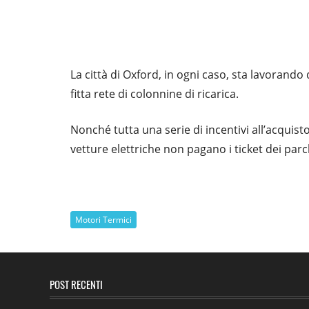
La città di Oxford, in ogni caso, sta lavorand
fitta rete di colonnine di ricarica.
Nonché tutta una serie di incentivi all’acquist
vetture elettriche non pagano i ticket dei parc
Motori Termici
POST RECENTI