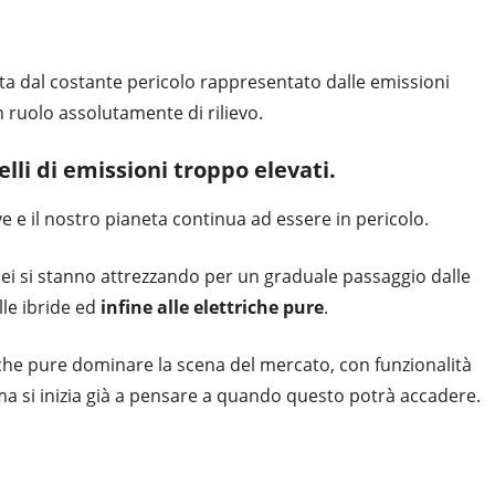
nta dal costante pericolo rappresentato dalle emissioni
un ruolo assolutamente di rilievo.
elli di emissioni troppo elevati.
 e il nostro pianeta continua ad essere in pericolo.
opei si stanno attrezzando per un graduale passaggio dalle
le ibride ed
infine alle elettriche pure
.
iche pure dominare la scena del mercato, con funzionalità
a si inizia già a pensare a quando questo potrà accadere.