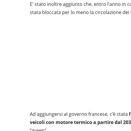
E’ stato inoltre aggiunto che, entro l’anno in c
stata bloccata per lo meno la circolazione dei v
Ad aggiungersi al governo francese, c’è stata
veicoli con motore termico a partire dal 20
“green”.