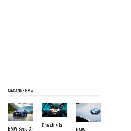
MAGAZINE BMW
Che stile la
BMW Serie 3 :
BMW