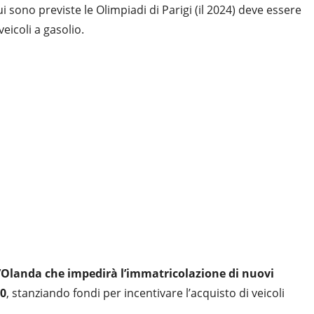
ui sono previste le Olimpiadi di Parigi (il 2024) deve essere
eicoli a gasolio.
l’Olanda che impedirà l’immatricolazione di nuovi
30
, stanziando fondi per incentivare l’acquisto di veicoli