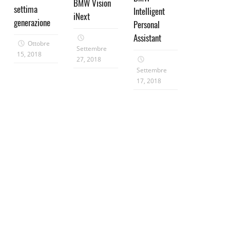
BMW Vision
settima
Intelligent
iNext
generazione
Personal
Assistant
Ottobre
Settembre
15, 2018
27, 2018
Settembre
17, 2018