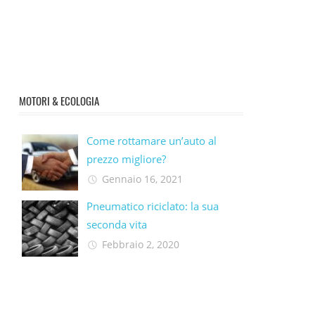
MOTORI & ECOLOGIA
Come rottamare un’auto al
prezzo migliore?
Gennaio 16, 2021
Pneumatico riciclato: la sua
seconda vita​
Febbraio 2, 2020