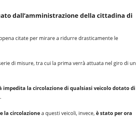
ato dall’amministrazione della cittadina di
appena citate per mirare a ridurre drasticamente le
ie di misure, tra cui la prima verrà attuata nel giro di un
à impedita la circolazione di qualsiasi veicolo dotato di
.
e la circolazione
a questi veicoli, invece,
è stato per ora