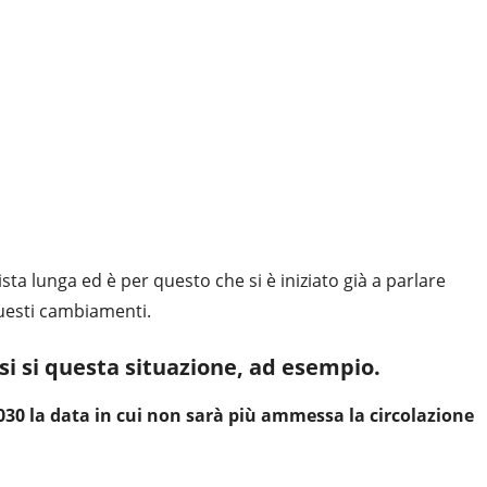
ta lunga ed è per questo che si è iniziato già a parlare
questi cambiamenti.
si si questa situazione, ad esempio.
030 la data in cui non sarà più ammessa la circolazione