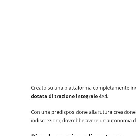
Creato su una piattaforma completamente ine
dotata di trazione integrale 4×4.
Con una predisposizione alla futura creazione
indiscrezioni, dovrebbe avere un’autonomia di