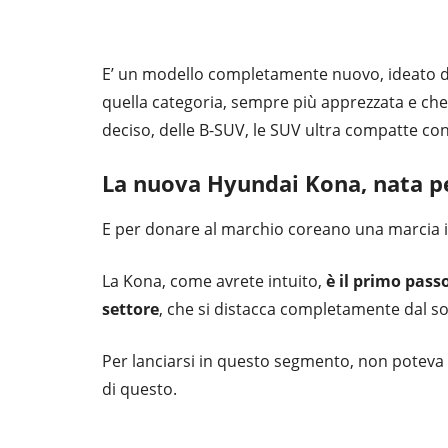
E’ un modello completamente nuovo, ideato d
quella categoria, sempre più apprezzata e che
deciso, delle B-SUV, le SUV ultra compatte con 
La nuova Hyundai Kona, nata pe
E per donare al marchio coreano una marcia in
La Kona, come avrete intuito,
è il primo pass
settore
, che si distacca completamente dal so
Per lanciarsi in questo segmento, non poteva 
di questo.