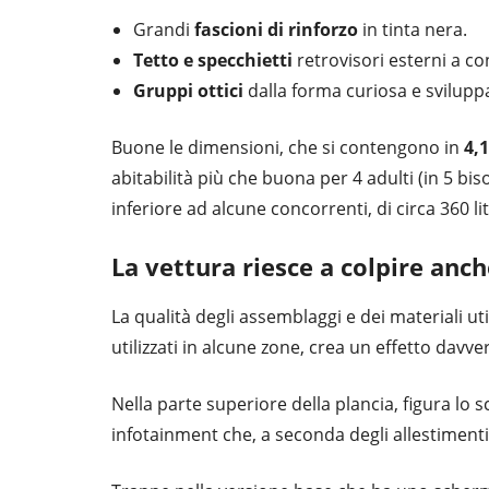
Grandi
fascioni di rinforzo
in tinta nera.
Tetto e specchietti
retrovisori esterni a co
Gruppi ottici
dalla forma curiosa e sviluppati
Buone le dimensioni, che si contengono in
4,
abitabilità più che buona per 4 adulti (in 5 bi
inferiore ad alcune concorrenti, di circa 360 lit
La vettura riesce a colpire anch
La qualità degli assemblaggi e dei materiali util
utilizzati in alcune zone, crea un effetto davver
Nella parte superiore della plancia, figura lo 
infotainment che, a seconda degli allestimenti 