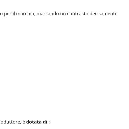
tivo per il marchio, marcando un contrasto decisamente
roduttore, è
dotata di :