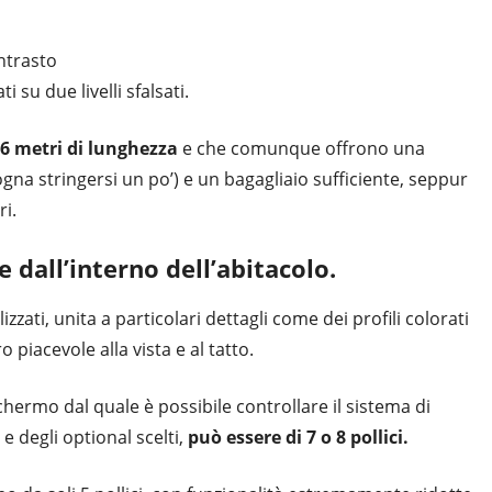
ntrasto
 su due livelli sfalsati.
16 metri di lunghezza
e che comunque offrono una
sogna stringersi un po’) e un bagagliaio sufficiente, seppur
ri.
e dall’interno dell’abitacolo.
izzati, unita a particolari dettagli come dei profili colorati
o piacevole alla vista e al tatto.
schermo dal quale è possibile controllare il sistema di
e degli optional scelti,
può essere di 7 o 8 pollici.