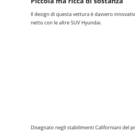
Piccola ma ricca di sostanza
Il design di questa vettura è davvero innova
netto con le altre SUV Hyundai.
Disegnato negli stabilimenti Californiani del p