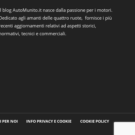
Il blog AutoMunito.it nasce dalla passione per i motori.
Dedicato agli amanti delle quattro ruote, fornisce i più
recenti aggiornamenti relativi ad aspetti storici,
normativi, tecnici e commerciali.
I PER NOI
INFO PRIVACY E COOKIE
COOKIE POLICY