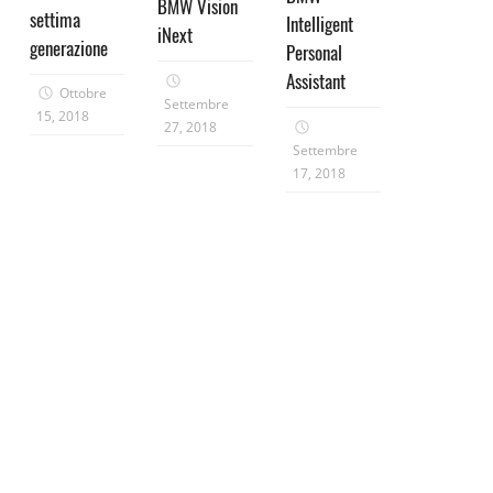
BMW Vision
settima
Intelligent
iNext
generazione
Personal
Assistant
Ottobre
Settembre
15, 2018
27, 2018
Settembre
17, 2018