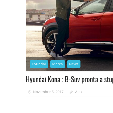
Hyundai
Marca
News
Hyundai Kona : B-Suv pronta a stu
Novembre 5, 2017
Alex