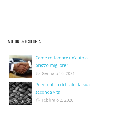
MOTORI & ECOLOGIA
Come rottamare un’auto al
prezzo migliore?
Gennaio 16, 2021
Pneumatico riciclato: la sua
seconda vita​
Febbraio 2, 2020