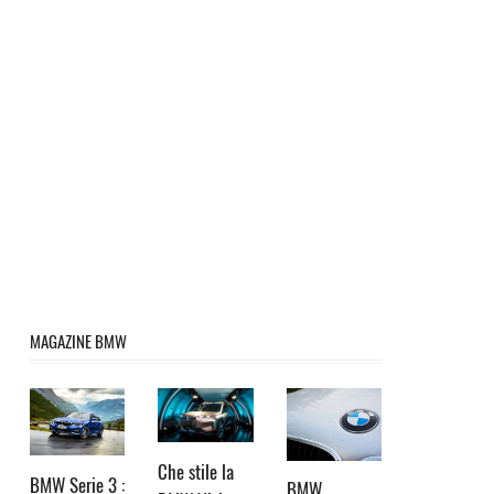
MAGAZINE BMW
Che stile la
BMW Serie 3 :
BMW