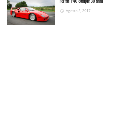
Ferrari F40 compie 30 anni
Agosto 2, 2017