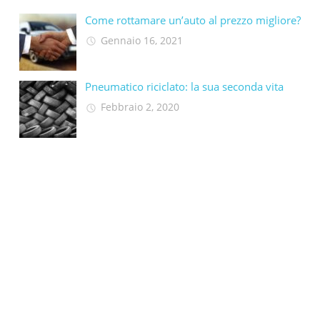
Come rottamare un’auto al prezzo migliore?
Gennaio 16, 2021
Pneumatico riciclato: la sua seconda vita​
Febbraio 2, 2020