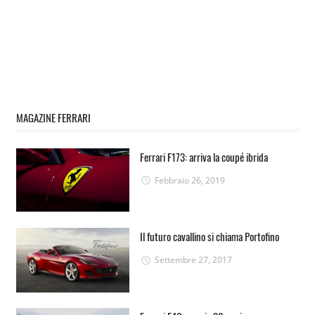
MAGAZINE FERRARI
Ferrari F173: arriva la coupé ibrida
Febbraio 26, 2019
Il futuro cavallino si chiama Portofino
Settembre 27, 2017