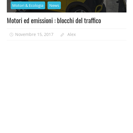
Motori & Ecologia
News
Motori ed emissioni : blocchi del traffico
Novembre 15, 2017
Alex