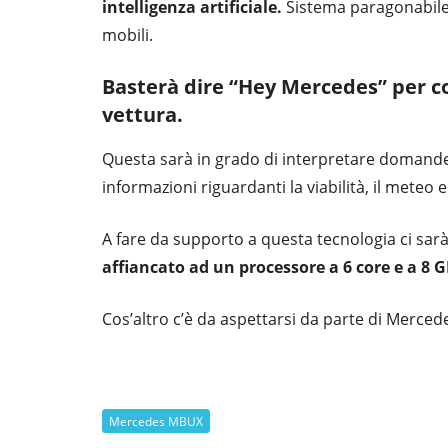
intelligenza artificiale.
Sistema paragonabile a
mobili.
Basterà dire “
Hey Mercedes
” per c
vettura.
Questa sarà in grado di interpretare domande 
informazioni riguardanti la viabilità, il meteo 
A fare da supporto a questa tecnologia ci sar
affiancato ad un processore a 6 core e a 8
Cos’altro c’è da aspettarsi da parte di Merced
Mercedes MBUX