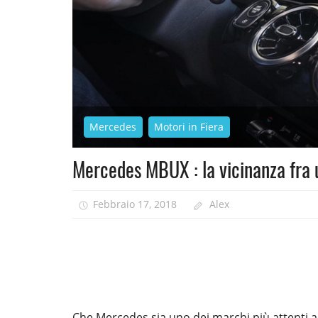
Mercedes
Motori in Fiera
Mercedes MBUX : la vicinanza fra 
Febbraio 17, 2018
Alex
Che Mercedes sia uno dei marchi più attenti a