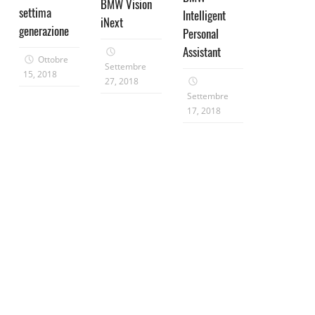
BMW Vision
settima
Intelligent
iNext
generazione
Personal
Assistant
Ottobre
Settembre
15, 2018
27, 2018
Settembre
17, 2018