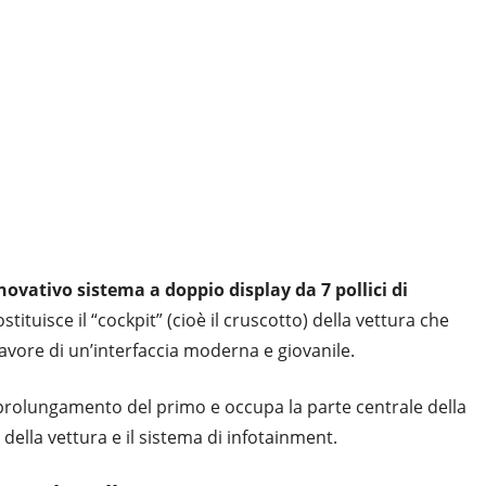
novativo sistema a doppio display da 7 pollici di
tituisce il “cockpit” (cioè il cruscotto) della vettura che
 favore di un’interfaccia moderna e giovanile.
l prolungamento del primo e occupa la parte centrale della
 della vettura e il sistema di infotainment.