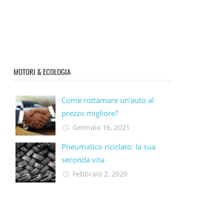
MOTORI & ECOLOGIA
Come rottamare un’auto al
prezzo migliore?
Gennaio 16, 2021
Pneumatico riciclato: la sua
seconda vita​
Febbraio 2, 2020