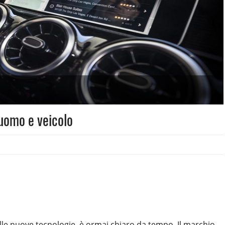
uomo e veicolo
lle nuove tecnologie, è ormai chiaro da tempo. Il marchio