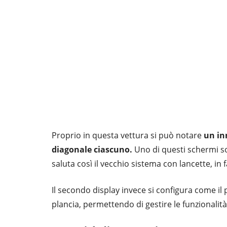
Proprio in questa vettura si può notare
un in
diagonale ciascuno.
Uno di questi schermi sos
saluta così il vecchio sistema con lancette, in
Il secondo display invece si configura come i
plancia, permettendo di gestire le funzionalità