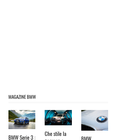
MAGAZINE BMW
Che stile la
BMW Serie 3 :
BMW