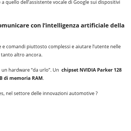
 quello dell’assistente vocale di Google sui dispositivi
omunicare con l’intelligenza artificiale della
e comandi piuttosto complessi e aiutare l’utente nelle
e tanto altro ancora.
à un hardware “da urlo”. Un
chipset NVIDIA Parker 128
 GB di memoria RAM
.
es, nel settore delle innovazioni automotive ?