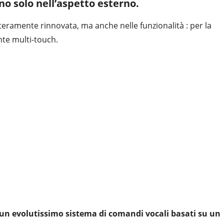
no solo nell’aspetto esterno.
nteramente rinnovata, ma anche nelle funzionalità : per la
nte multi-touch.
 un evolutissimo sistema di comandi vocali basati su un