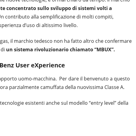
e concentrato sullo sviluppo di sistemi volti a
n contributo alla semplificazione di molti compiti,
perienza d’uso di altissimo livello.
Vegas, il marchio tedesco non ha fatto altro che confermare
 di
un sistema rivoluzionario chiamato “MBUX”.
Benz User eXperience
 rapporto uomo-macchina. Per dare il benvenuto a questo
ora parzialmente camuffata della nuovissima Classe A.
 tecnologie esistenti anche sul modello “entry level” della