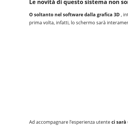
Le novità di questo sistema non so
O soltanto nel software dalla grafica 3D
, i
prima volta, infatti, lo schermo sarà interame
Ad accompagnare l’esperienza utente
ci sarà