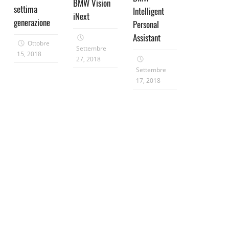
BMW Vision
settima
Intelligent
iNext
generazione
Personal
Assistant
Ottobre
Settembre
15, 2018
27, 2018
Settembre
17, 2018