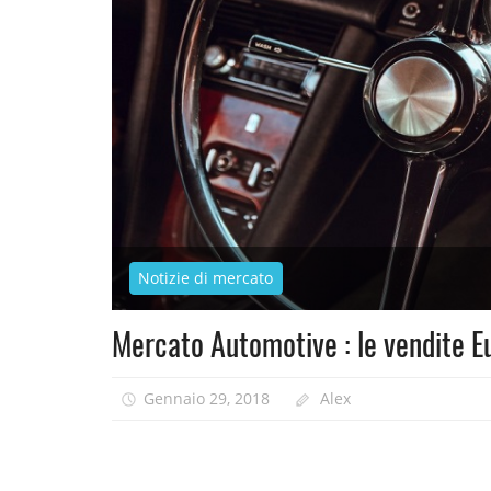
Notizie di mercato
Mercato Automotive : le vendite E
Gennaio 29, 2018
Alex