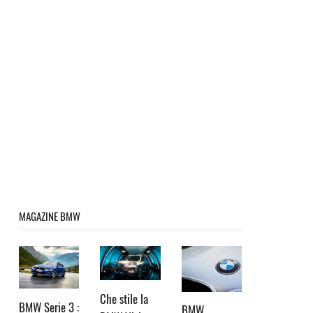
MAGAZINE BMW
Che stile la
BMW Serie 3 :
BMW