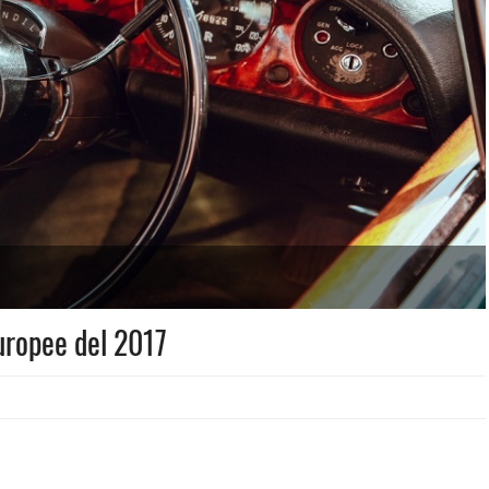
uropee del 2017