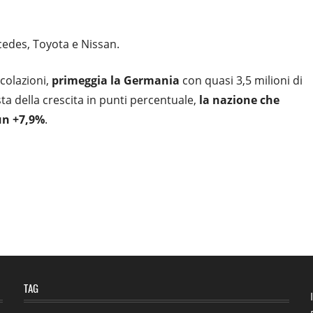
cedes, Toyota e Nissan.
colazioni,
primeggia la Germania
con quasi 3,5 milioni di
ta della crescita in punti percentuale,
la nazione che
un +7,9%
.
TAG