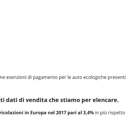
cune esenzioni di pagamento per le auto ecologiche presenti
ti dati di vendita che stiamo per elencare.
colazioni in Europa nel 2017 pari al 3,4%
in più rispetto