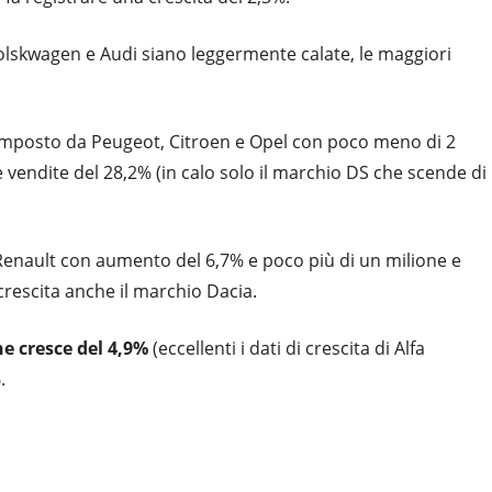
olskwagen e Audi siano leggermente calate, le maggiori
omposto da Peugeot, Citroen e Opel con poco meno di 2
 vendite del 28,2% (in calo solo il marchio DS che scende di
 Renault con aumento del 6,7% e poco più di un milione e
crescita anche il marchio Dacia.
he cresce del 4,9%
(eccellenti i dati di crescita di Alfa
.