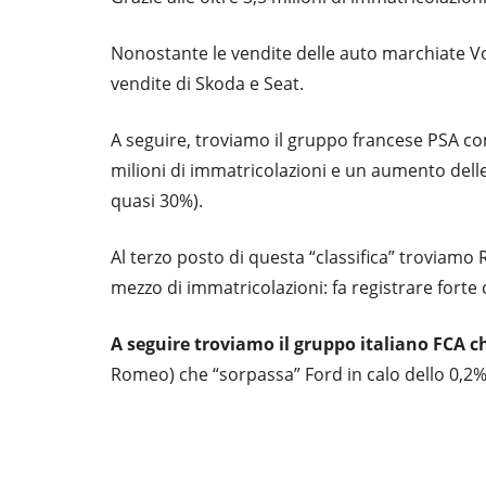
Nonostante le vendite delle auto marchiate V
vendite di Skoda e Seat.
A seguire, troviamo il gruppo francese PSA c
milioni di immatricolazioni e un aumento delle
quasi 30%).
Al terzo posto di questa “classifica” troviamo
mezzo di immatricolazioni: fa registrare forte 
A seguire troviamo il gruppo italiano FCA c
Romeo) che “sorpassa” Ford in calo dello 0,2%