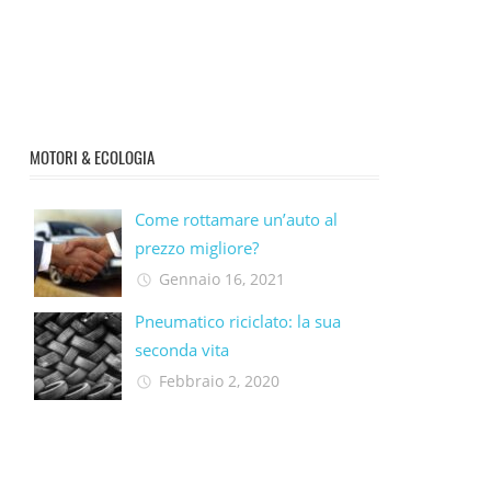
MOTORI & ECOLOGIA
Come rottamare un’auto al
prezzo migliore?
Gennaio 16, 2021
Pneumatico riciclato: la sua
seconda vita​
Febbraio 2, 2020