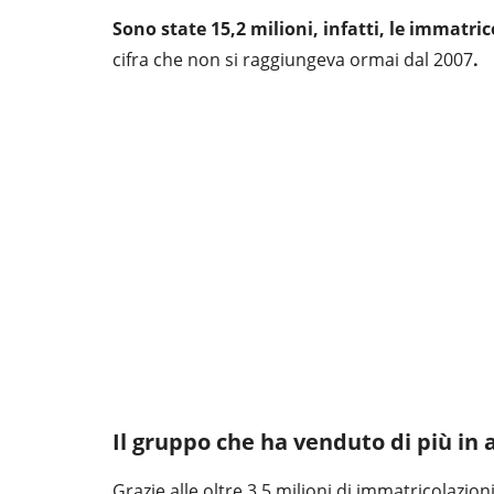
Sono state 15,2 milioni, infatti, le immatr
cifra che non si raggiungeva ormai dal 2007
.
Il gruppo che ha venduto di più in
Grazie alle oltre 3,5 milioni di immatricolazion