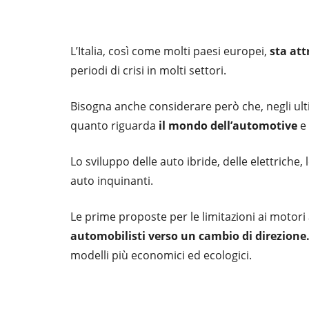
L’Italia, così come molti paesi europei,
sta at
periodi di crisi in molti settori.
Bisogna anche considerare però che, negli ultim
quanto riguarda
il mondo dell’automotive
e 
Lo sviluppo delle auto ibride, delle elettriche,
auto inquinanti.
Le prime proposte per le limitazioni ai motori 
automobilisti verso un cambio di direzione
modelli più economici ed ecologici.