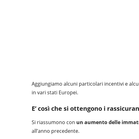
Aggiungiamo alcuni particolari incentivi e al
in vari stati Europei.
E’ così che
si ottengono i rassicuran
Si riassumono con
un aumento delle immatri
all’anno precedente.