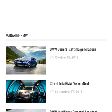
MAGAZINE BMW
BMW Serie 3 : settima generazione
Ottobre 15, 2018
Che stile la BMW Vision iNext
Settembre 27, 2018
BMW Intelligent Personal Assistant