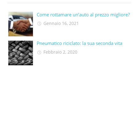
Come rottamare un’auto al prezzo migliore?
Gennaio 16, 2021
Pneumatico riciclato: la sua seconda vita​
Febbraio 2, 2020