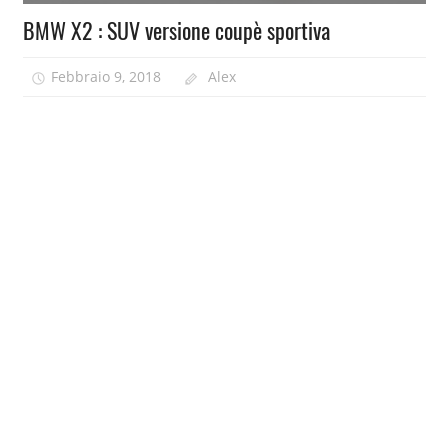
BMW X2 : SUV versione coupè sportiva
Febbraio 9, 2018
Alex