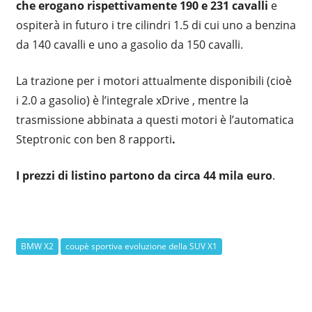
che erogano rispettivamente 190 e 231 cavalli
e
ospiterà in futuro i tre cilindri 1.5 di cui uno a benzina
da 140 cavalli e uno a gasolio da 150 cavalli.
La trazione per i motori attualmente disponibili (cioè
i 2.0 a gasolio) è l’integrale xDrive , mentre la
trasmissione abbinata a questi motori è l’automatica
Steptronic con ben 8 rapporti
.
I prezzi di listino partono da circa 44 mila euro
.
BMW X2
coupè sportiva evoluzione della SUV X1