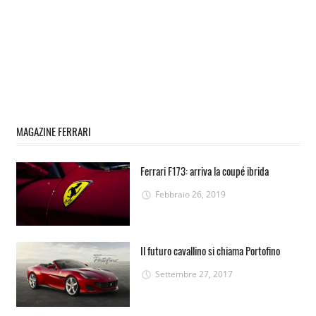
MAGAZINE FERRARI
Ferrari F173: arriva la coupé ibrida
Febbraio 26, 2019
Il futuro cavallino si chiama Portofino
Settembre 27, 2017