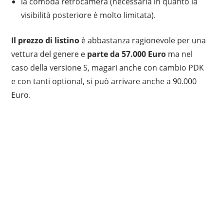
la comoda retrocamera (necessaria in quanto la
visibilità posteriore è molto limitata).
Il prezzo di listino
è abbastanza ragionevole per una
vettura del genere e
parte da 57.000 Euro
ma nel
caso della versione S, magari anche con cambio PDK
e con tanti optional, si può arrivare anche a 90.000
Euro.