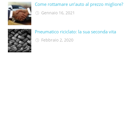
Come rottamare un’auto al prezzo migliore?
Gennaio 16, 2021
Pneumatico riciclato: la sua seconda vita​
Febbraio 2, 2020