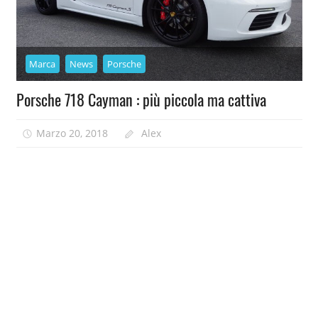
Marca
News
Porsche
Porsche 718 Cayman : più piccola ma cattiva
Marzo 20, 2018
Alex