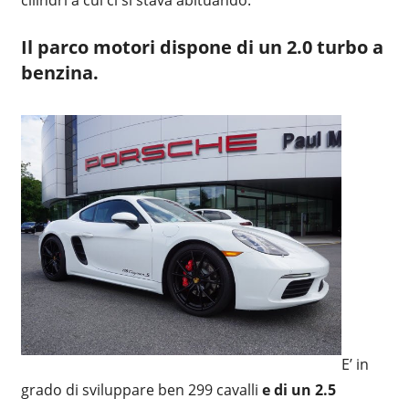
cilindri a cui ci si stava abituando.
Il parco motori
dispone di un 2.0 turbo a
benzina.
E’ in
grado di sviluppare ben 299 cavalli
e di un 2.5