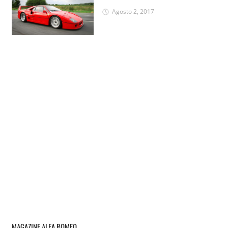
Agosto 2, 2017
MAGAZINE ALFA ROMEO