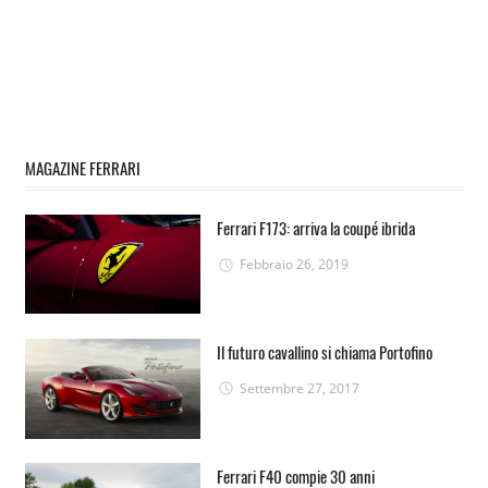
MAGAZINE FERRARI
Ferrari F173: arriva la coupé ibrida
Febbraio 26, 2019
Il futuro cavallino si chiama Portofino
Settembre 27, 2017
Ferrari F40 compie 30 anni