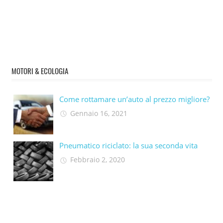
MOTORI & ECOLOGIA
Come rottamare un’auto al prezzo migliore?
Gennaio 16, 2021
Pneumatico riciclato: la sua seconda vita​
Febbraio 2, 2020