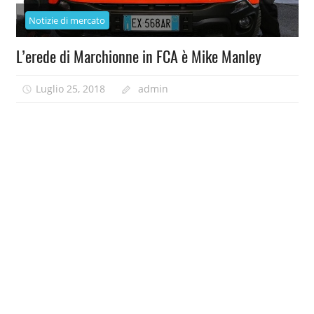
Notizie di mercato
L’erede di Marchionne in FCA è Mike Manley
Luglio 25, 2018
admin