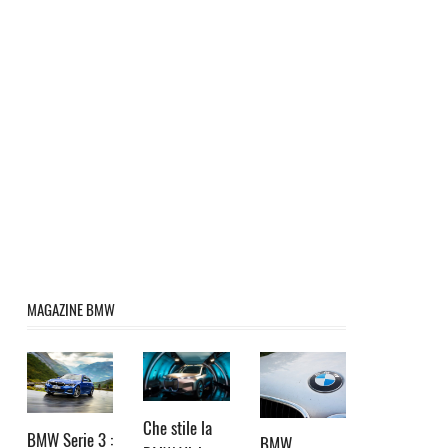
MAGAZINE BMW
Che stile la
BMW Serie 3 :
BMW