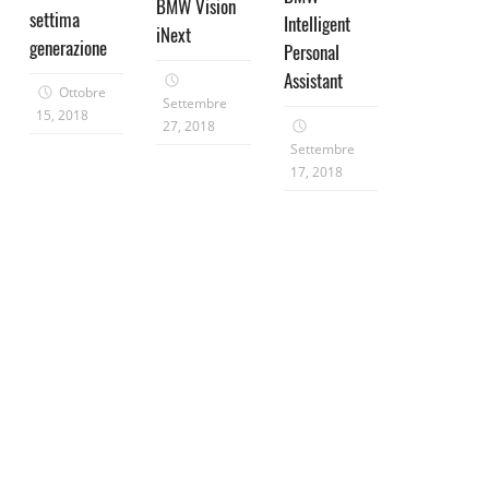
BMW Vision
settima
Intelligent
iNext
generazione
Personal
Assistant
Ottobre
Settembre
15, 2018
27, 2018
Settembre
17, 2018