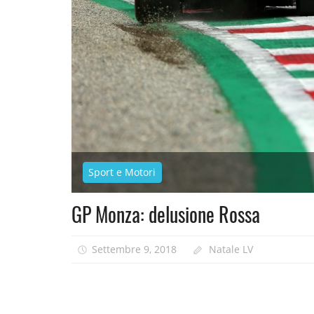
Sport e Motori
GP Monza: delusione Rossa
Settembre 9, 2018
Natale LV