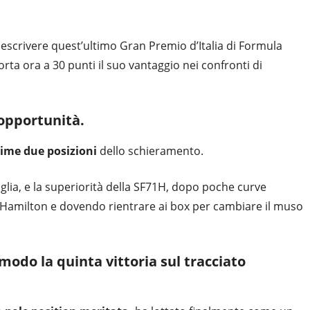
 descrivere quest’ultimo Gran Premio d’Italia di Formula
rta ora a 30 punti il suo vantaggio nei confronti di
opportunità.
prime due posizioni
dello schieramento.
iglia, e la superiorità della SF71H, dopo poche curve
di Hamilton e dovendo rientrare ai box per cambiare il muso
modo la quinta vittoria sul tracciato