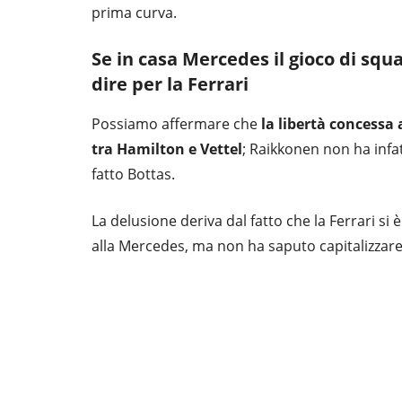
prima curva.
Se in casa Mercedes il gioco di squ
dire per la Ferrari
Possiamo affermare che
la libertà concessa 
tra Hamilton e Vettel
; Raikkonen non ha inf
fatto Bottas.
La delusione deriva dal fatto che la Ferrari s
alla Mercedes, ma non ha saputo capitalizzar