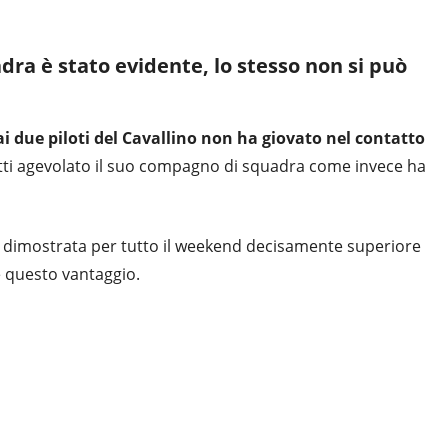
adra è stato evidente, lo stesso non si può
ai due piloti del Cavallino non ha giovato nel contatto
atti agevolato il suo compagno di squadra come invece ha
i è dimostrata per tutto il weekend decisamente superiore
e questo vantaggio.