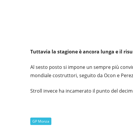
Tuttavia la stagione è ancora lunga e il r
Al sesto posto si impone un sempre più convi
mondiale costruttori, seguito da Ocon e Perez
Stroll invece ha incamerato il punto del deci
GP Monza