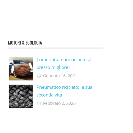
MOTORI & ECOLOGIA
Come rottamare un’auto al
prezzo migliore?
Gennaio 16, 2021
Pneumatico riciclato: la sua
seconda vita​
Febbraio 2, 2020