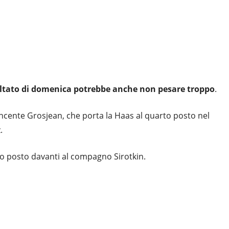
isultato di domenica potrebbe anche non pesare troppo
.
ncente Grosjean, che porta la Haas al quarto posto nel
.
mo posto davanti al compagno Sirotkin.