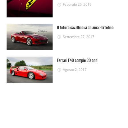
Febbraio 26, 2019
Il futuro cavallino si chiama Portofino
Settembre 27, 2017
Ferrari F40 compie 30 anni
Agosto 2, 2017