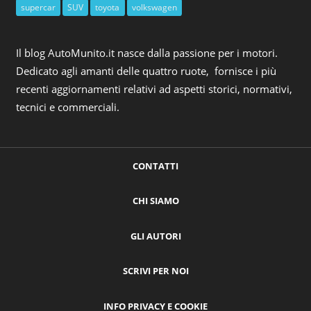
supercar
SUV
toyota
volkswagen
Il blog AutoMunito.it nasce dalla passione per i motori.
Dedicato agli amanti delle quattro ruote, fornisce i più
recenti aggiornamenti relativi ad aspetti storici, normativi,
tecnici e commerciali.
CONTATTI
CHI SIAMO
GLI AUTORI
SCRIVI PER NOI
INFO PRIVACY E COOKIE