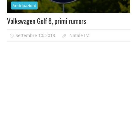
Anticipazioni
Volkswagen Golf 8, primi rumors
Settembre 10, 2018
Natale LV