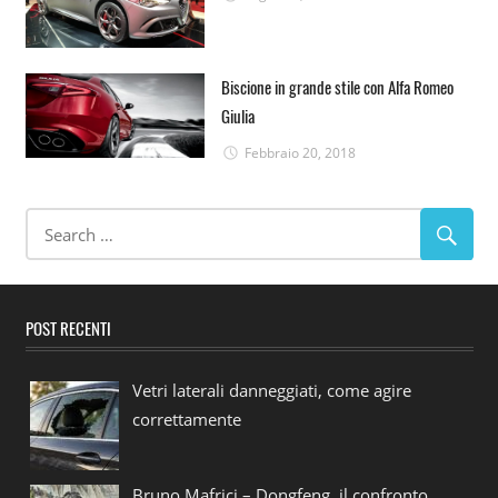
Biscione in grande stile con Alfa Romeo
Giulia
Febbraio 20, 2018
POST RECENTI
Vetri laterali danneggiati, come agire
correttamente
Bruno Mafrici – Dongfeng, il confronto