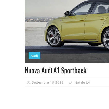
Audi
Nuova Audi A1 Sportback
Settembre 16, 2018
Natale LV