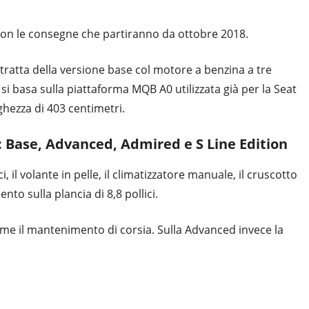
con le consegne che partiranno da ottobre 2018.
i tratta della versione base col motore a benzina a tre
k si basa sulla piattaforma MQB A0 utilizzata già per la Seat
ghezza di 403 centimetri.
i: Base, Advanced, Admired e S Line Edition
, il volante in pelle, il climatizzatore manuale, il cruscotto
nto sulla plancia di 8,8 pollici.
e il mantenimento di corsia. Sulla Advanced invece la