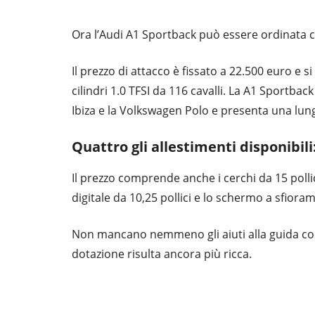
Ora l’Audi A1 Sportback può essere ordinata 
Il prezzo di attacco è fissato a 22.500 euro e s
cilindri 1.0 TFSI da 116 cavalli. La A1 Sportbac
Ibiza e la Volkswagen Polo e presenta una lun
Quattro gli allestimenti disponibil
Il prezzo comprende anche i cerchi da 15 pollici
digitale da 10,25 pollici e lo schermo a sfiorame
Non mancano nemmeno gli aiuti alla guida com
dotazione risulta ancora più ricca.