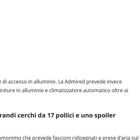
glie di accesso in alluminio. La Admired prevede invece
finiture in alluminio e climatizzatore automatico oltre ai
randi cerchi da 17 pollici e uno spoiler
omonimo che prevede fascioni ridisegnati e prese d’aria sul