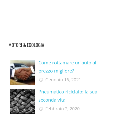
MOTORI & ECOLOGIA
Come rottamare un’auto al
prezzo migliore?
Gennaio 16, 2021
Pneumatico riciclato: la sua
seconda vita​
Febbraio 2, 2020