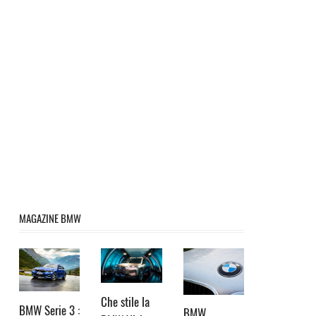
MAGAZINE BMW
Che stile la
BMW Serie 3 :
BMW