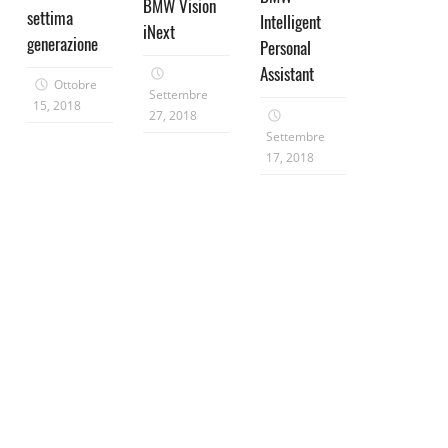
BMW Vision
settima
Intelligent
iNext
generazione
Personal
Assistant
Ottobre
Settembre
15, 2018
27, 2018
Settembre
17, 2018