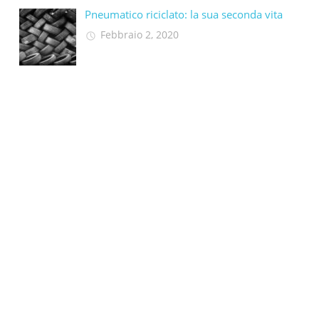
Pneumatico riciclato: la sua seconda vita​
Febbraio 2, 2020