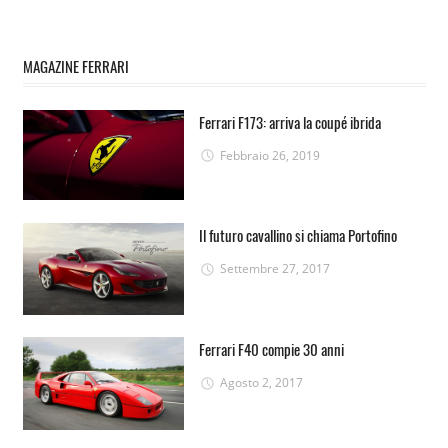
MAGAZINE FERRARI
Ferrari F173: arriva la coupé ibrida
Febbraio 26, 2019
Il futuro cavallino si chiama Portofino
Settembre 27, 2017
Ferrari F40 compie 30 anni
Agosto 2, 2017