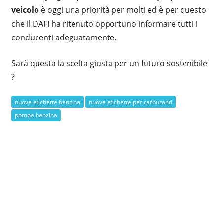
veicolo
è oggi una priorità per molti ed è per questo
che il DAFI ha ritenuto opportuno informare tutti i
conducenti adeguatamente.
Sarà questa la scelta giusta per un futuro sostenibile
?
nuove etichette benzina
nuove etichette per carburanti
pompe benzina