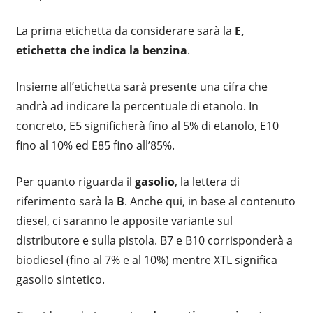
La prima etichetta da considerare sarà la
E,
etichetta che indica la benzina
.
Insieme all’etichetta sarà presente una cifra che
andrà ad indicare la percentuale di etanolo. In
concreto, E5 significherà fino al 5% di etanolo, E10
fino al 10% ed E85 fino all’85%.
Per quanto riguarda il
gasolio
, la lettera di
riferimento sarà la
B
. Anche qui, in base al contenuto
diesel, ci saranno le apposite variante sul
distributore e sulla pistola. B7 e B10 corrisponderà a
biodiesel (fino al 7% e al 10%) mentre XTL significa
gasolio sintetico.