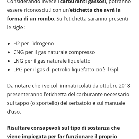
Considerando invece i
carburanti gassosi
, potranno
essere riconosciuti con un’
etichetta che avrà la
forma di un rombo
. Sull’etichetta saranno presenti
le sigle :
H2 per l’idrogeno
CNG per il gas naturale compresso
LNG per il gas naturale liquefatto
LPG per il gas di petrolio liquefatto cioè il Gpl.
Da notare che i veicoli immatricolati da ottobre 2018
presenteranno l’etichetta del carburante necessario
sul tappo (o sportello) del serbatoio e sul manuale
d’uso.
Risultare consapevoli sul tipo di sostanza che
viene impiegata per far funzionare il proprio