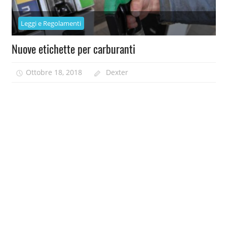
Leggi e Regolamenti
Nuove etichette per carburanti
Ottobre 18, 2018
Dexter