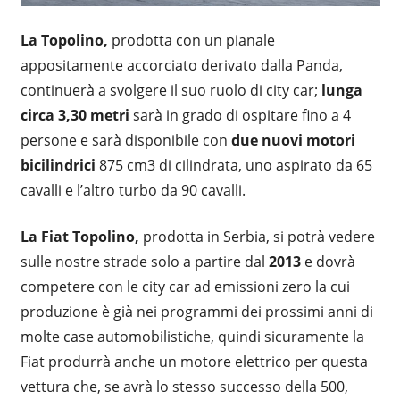
La Topolino,
prodotta con un pianale
appositamente accorciato derivato dalla Panda,
continuerà a svolgere il suo ruolo di city car;
lunga
circa 3,30 metri
sarà in grado di ospitare fino a 4
persone e sarà disponibile con
due nuovi motori
bicilindrici
875 cm3 di cilindrata, uno aspirato da 65
cavalli e l’altro turbo da 90 cavalli.
La Fiat Topolino,
prodotta in Serbia, si potrà vedere
sulle nostre strade solo a partire dal
2013
e dovrà
competere con le city car ad emissioni zero la cui
produzione è già nei programmi dei prossimi anni di
molte case automobilistiche, quindi sicuramente la
Fiat produrrà anche un motore elettrico per questa
vettura che, se avrà lo stesso successo della 500,