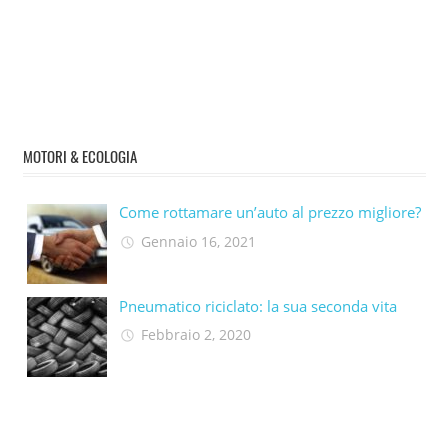
MOTORI & ECOLOGIA
Come rottamare un’auto al prezzo migliore?
Gennaio 16, 2021
Pneumatico riciclato: la sua seconda vita​
Febbraio 2, 2020