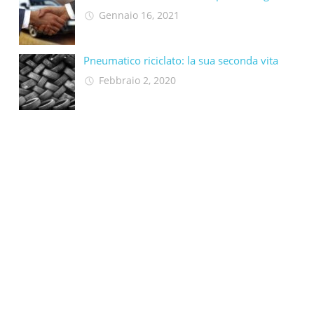
Gennaio 16, 2021
Pneumatico riciclato: la sua seconda vita​
Febbraio 2, 2020