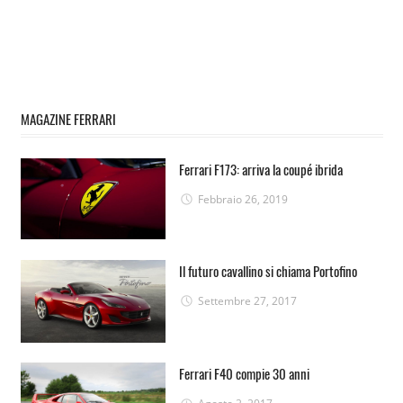
MAGAZINE FERRARI
Ferrari F173: arriva la coupé ibrida
Febbraio 26, 2019
Il futuro cavallino si chiama Portofino
Settembre 27, 2017
Ferrari F40 compie 30 anni