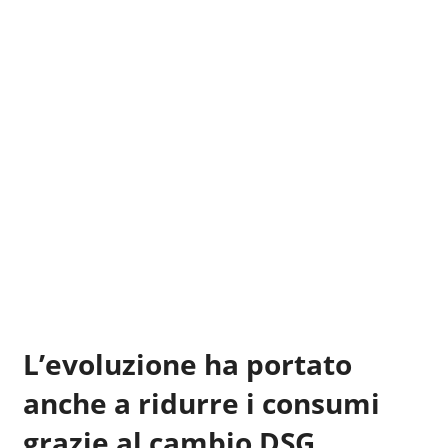
L’evoluzione ha portato
anche a ridurre i consumi
grazie al cambio DSG