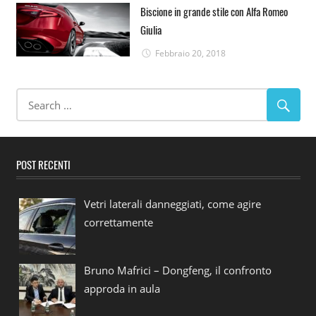
Biscione in grande stile con Alfa Romeo
Giulia
Febbraio 20, 2018
POST RECENTI
Vetri laterali danneggiati, come agire
correttamente
Bruno Mafrici – Dongfeng, il confronto
approda in aula