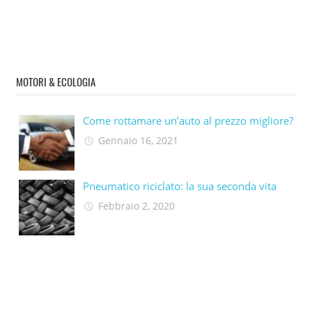
MOTORI & ECOLOGIA
Come rottamare un’auto al prezzo migliore?
Gennaio 16, 2021
Pneumatico riciclato: la sua seconda vita​
Febbraio 2, 2020