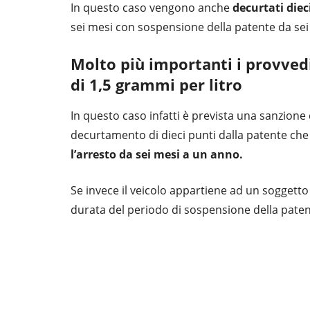
In questo caso vengono anche
decurtati diec
sei mesi con sospensione della patente da se
Molto più importanti i provvedim
di 1,5 grammi per litro
In questo caso infatti è prevista una sanzion
decurtamento di dieci punti dalla patente che 
l’arresto da sei mesi a un anno.
Se invece il veicolo appartiene ad un soggetto
durata del periodo di sospensione della paten