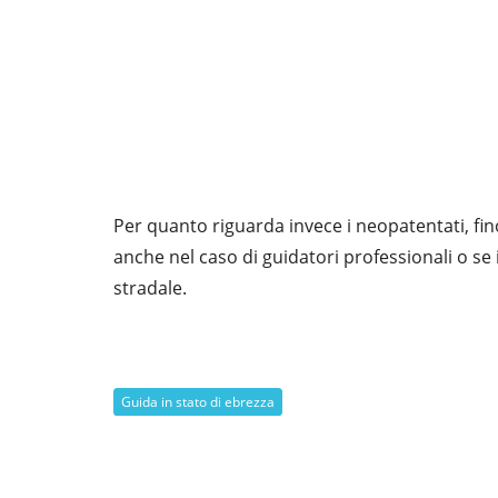
Per quanto riguarda invece i neopatentati, fino
anche nel caso di guidatori professionali o se
stradale.
Guida in stato di ebrezza