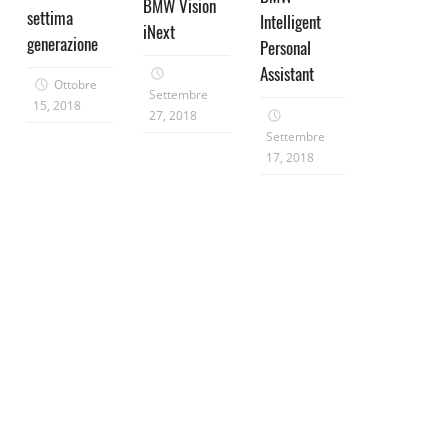
BMW Vision
settima
Intelligent
iNext
generazione
Personal
Assistant
Ottobre
Settembre
15, 2018
27, 2018
Settembre
17, 2018