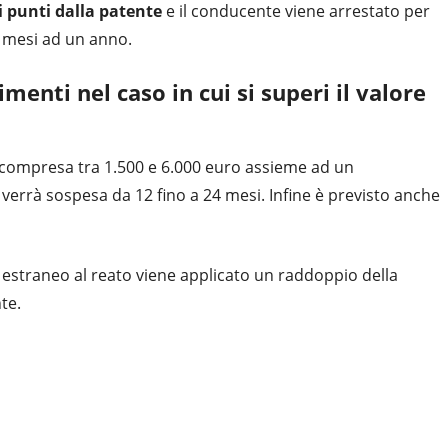
i punti dalla patente
e il conducente viene arrestato per
i mesi ad un anno.
enti nel caso in cui si superi il valore
e compresa tra 1.500 e 6.000 euro assieme ad un
verrà sospesa da 12 fino a 24 mesi. Infine è previsto anche
 estraneo al reato viene applicato un raddoppio della
te.