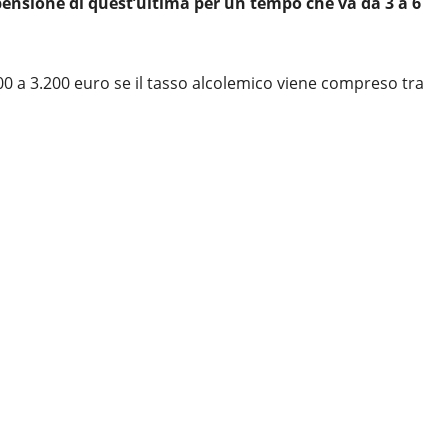
spensione di quest’ultima per un tempo che va da 3 a 6
0 a 3.200 euro se il tasso alcolemico viene compreso tra