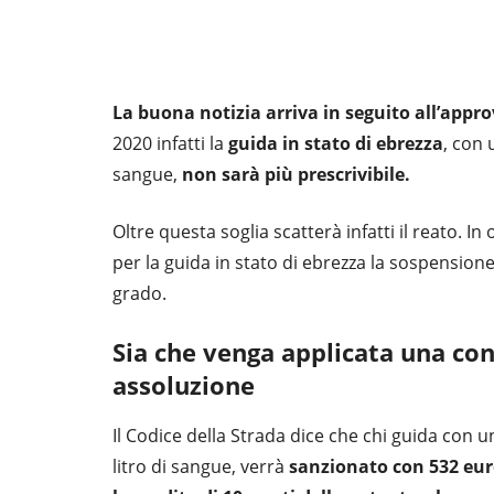
La buona notizia arriva in seguito all’appro
2020 infatti la
guida in stato di ebrezza
, con 
sangue,
non sarà più prescrivibile.
Oltre questa soglia scatterà infatti il reato. I
per la guida in stato di ebrezza la sospension
grado.
Sia che venga applicata una con
assoluzione
Il Codice della Strada dice che chi guida con
litro di sangue, verrà
sanzionato con 532 eur