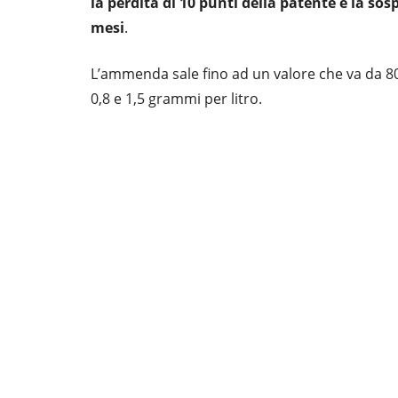
la perdita di 10 punti della patente e la so
mesi
.
L’ammenda sale fino ad un valore che va da 80
0,8 e 1,5 grammi per litro.