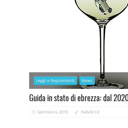
Leggi e Regolamenti
News
Guida in stato di ebrezza: dal 2020
Gennaio 4, 2019
Natale LV