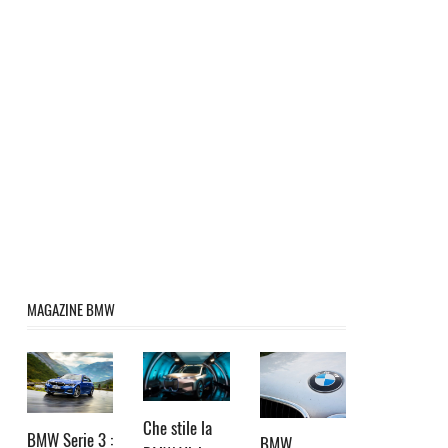
MAGAZINE BMW
Che stile la
BMW Serie 3 :
BMW