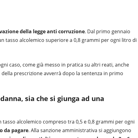
vazione della legge anti corruzione
. Dal primo gennaio
un tasso alcolemico superiore a 0,8 grammi per ogni litro di
n ogni caso, come già messo in pratica su altri reati, anche
e della prescrizione avverrà dopo la sentenza in primo
danna, sia che si giunga ad una
 un tasso alcolemico compreso tra 0,5 e 0,8 grammi per ogni
o da pagare
. Alla sanzione amministrativa si aggiungono