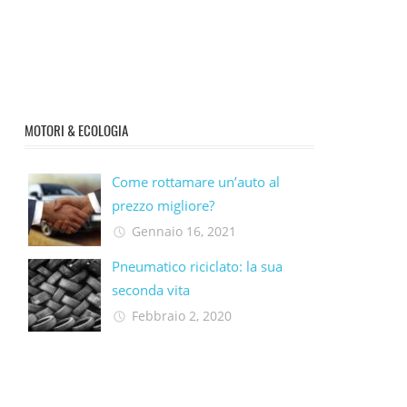
MOTORI & ECOLOGIA
Come rottamare un’auto al
prezzo migliore?
Gennaio 16, 2021
Pneumatico riciclato: la sua
seconda vita​
Febbraio 2, 2020