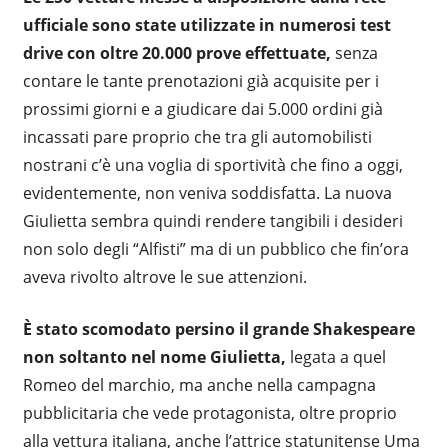
ufficiale sono state utilizzate in numerosi test
drive con oltre 20.000 prove effettuate,
senza
contare le tante prenotazioni già acquisite per i
prossimi giorni e a giudicare dai 5.000 ordini già
incassati pare proprio che tra gli automobilisti
nostrani c’è una voglia di sportività che fino a oggi,
evidentemente, non veniva soddisfatta. La nuova
Giulietta sembra quindi rendere tangibili i desideri
non solo degli “Alfisti” ma di un pubblico che fin’ora
aveva rivolto altrove le sue attenzioni.
È stato scomodato persino il grande Shakespeare
non soltanto nel nome Giulietta,
legata a quel
Romeo del marchio, ma anche nella campagna
pubblicitaria che vede protagonista, oltre proprio
alla vettura italiana, anche l’attrice statunitense Uma