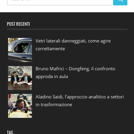
POST RECENTI
Vetri laterali danneggiati, come agire
correttamente
Bruno Mafrici – Dongfeng, il confronto
approda in aula
Aladino Saidi, l’approccio analitico a settori
in trasformazione
TAG