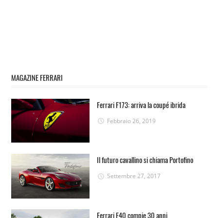
MAGAZINE FERRARI
Ferrari F173: arriva la coupé ibrida
Febbraio 26, 2019
Il futuro cavallino si chiama Portofino
Settembre 27, 2017
Ferrari F40 compie 30 anni