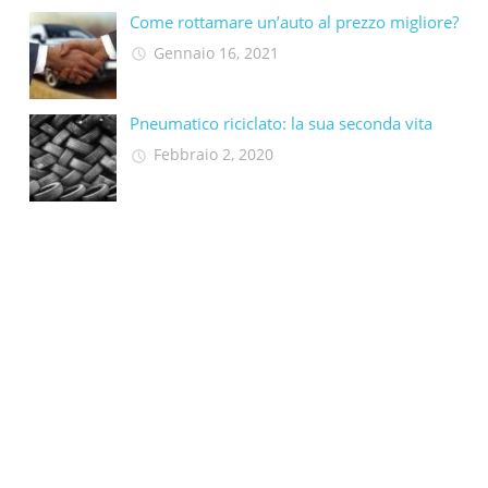
Come rottamare un’auto al prezzo migliore?
Gennaio 16, 2021
Pneumatico riciclato: la sua seconda vita​
Febbraio 2, 2020