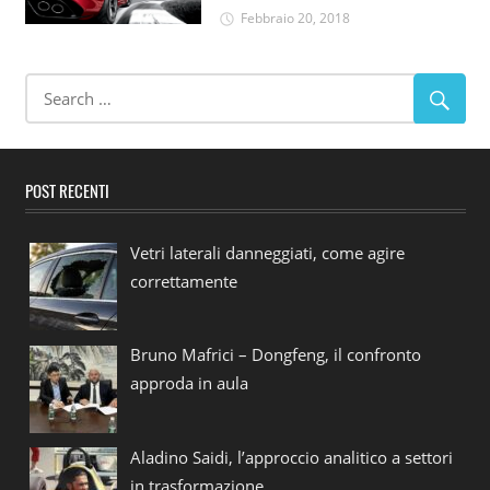
Febbraio 20, 2018
POST RECENTI
Vetri laterali danneggiati, come agire
correttamente
Bruno Mafrici – Dongfeng, il confronto
approda in aula
Aladino Saidi, l’approccio analitico a settori
in trasformazione