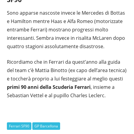
Sono apparse nascoste invece le Mercedes di Bottas
e Hamilton mentre Haas e Alfa Romeo (motorizzate
entrambe Ferrari) mostrano progressi molto
interessanti. Sembra invece in risalita McLaren dopo
quattro stagioni assolutamente disastrose.
Ricordiamo che in Ferrari da quest’anno alla guida
del team c’è Mattia Binotto (ex capo dell’area tecnica)
e toccherà proprio a lui festeggiare al meglio questi
primi 90 anni della Scuderia Ferrari
, insieme a
Sebastian Vettel e al pupillo Charles Leclerc.
Ferrari SF90
GP Barcellona