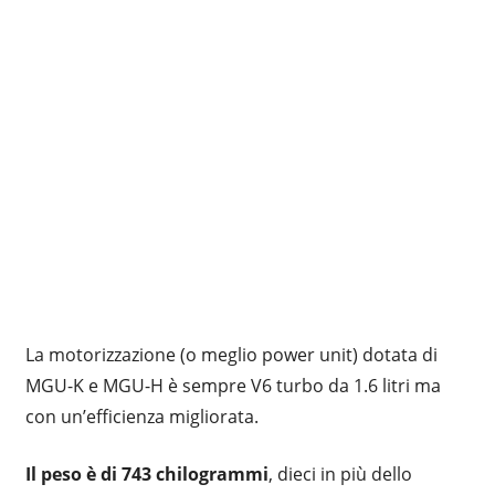
La motorizzazione (o meglio power unit) dotata di
MGU-K e MGU-H è sempre V6 turbo da 1.6 litri ma
con un’efficienza migliorata.
Il peso è di 743 chilogrammi
, dieci in più dello