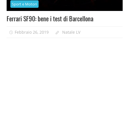
Sport e Motori
Ferrari SF90: bene i test di Barcellona
Febbraio 26, 2019
Natale LV