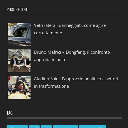
POST RECENTI
Vetri laterali danneggiati, come agire
correttamente
Bruno Mafrici – Dongfeng, il confronto
approda in aula
Aladino Saidi, l’approccio analitico a settori
in trasformazione
TAG