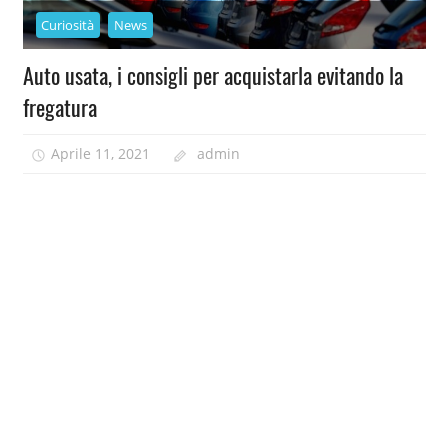
Curiosità
News
Auto usata, i consigli per acquistarla evitando la
fregatura
Aprile 11, 2021
admin