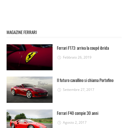
MAGAZINE FERRARI
Ferrari F173: arriva la coupé ibrida
Febbraio 26, 2019
Il futuro cavallino si chiama Portofino
Settembre 27, 2017
Ferrari F40 compie 30 anni
Agosto 2, 2017