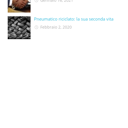
Gennaio 16, 2021
Pneumatico riciclato: la sua seconda vita​
Febbraio 2, 2020