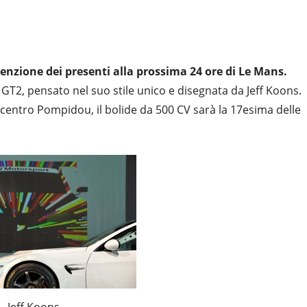
tenzione dei presenti alla prossima 24 ore di Le Mans.
T2, pensato nel suo stile unico e disegnata da Jeff Koons.
 centro Pompidou, il bolide da 500 CV sarà la 17esima delle
Jeff Koons