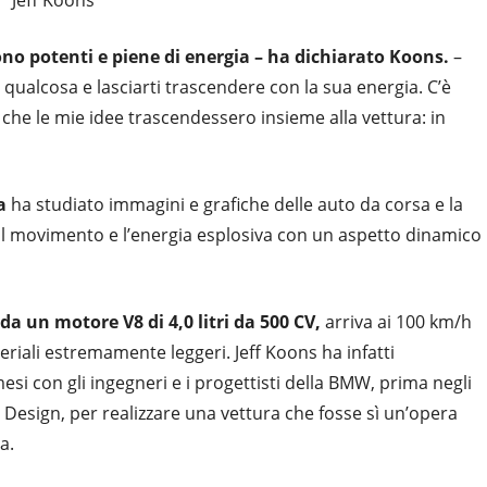
no potenti e piene di energia – ha dichiarato Koons.
–
qualcosa e lasciarti trascendere con la sua energia. C’è
 che le mie idee trascendessero insieme alla vettura: in
a
ha studiato immagini e grafiche delle auto da corsa e la
 il movimento e l’energia esplosiva con un aspetto dinamico
a un motore V8 di 4,0 litri da 500 CV,
arriva ai 100 km/h
eriali estremamente leggeri. Jeff Koons ha infatti
si con gli ingegneri e i progettisti della BMW, prima negli
Design, per realizzare una vettura che fosse sì un’opera
a.