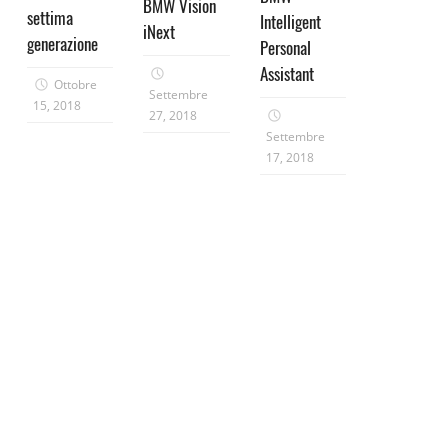
BMW Vision
settima
Intelligent
iNext
generazione
Personal
Assistant
Ottobre
Settembre
15, 2018
27, 2018
Settembre
17, 2018