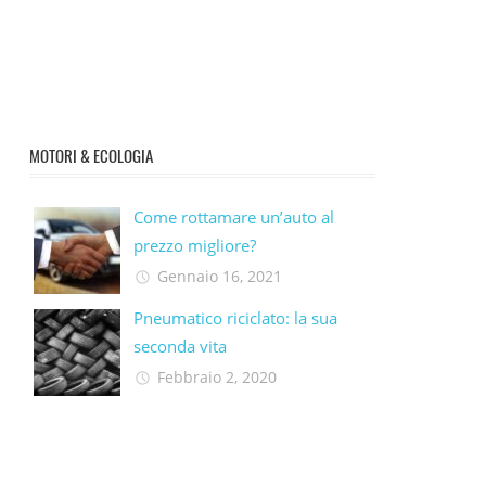
MOTORI & ECOLOGIA
Come rottamare un’auto al
prezzo migliore?
Gennaio 16, 2021
Pneumatico riciclato: la sua
seconda vita​
Febbraio 2, 2020