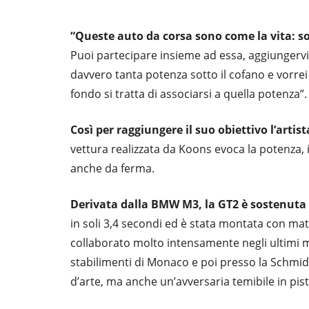
“Queste auto da corsa sono come la vita: so
Puoi partecipare insieme ad essa, aggiungervi 
davvero tanta potenza sotto il cofano e vorrei
fondo si tratta di associarsi a quella potenza”.
Così per raggiungere il suo obiettivo l’artist
vettura realizzata da Koons evoca la potenza,
anche da ferma.
Derivata dalla BMW M3, la GT2 è sostenuta d
in soli 3,4 secondi ed è stata montata con mat
collaborato molto intensamente negli ultimi me
stabilimenti di Monaco e poi presso la Schmid 
d’arte, ma anche un’avversaria temibile in pist