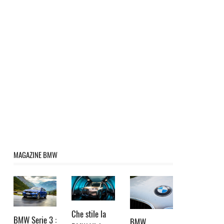
MAGAZINE BMW
Che stile la
BMW Serie 3 :
BMW