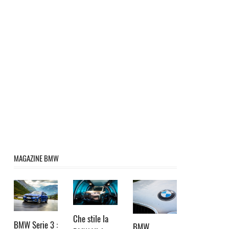
MAGAZINE BMW
Che stile la
BMW Serie 3 :
BMW