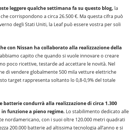
teste leggere qualche settimana fa su questo blog,
la
, che corrispondono a circa 26.500 €. Ma questa cifra può
erno degli Stati Uniti, la Leaf può essere vostra per soli
he con Nissan ha collaborato alla realizzazione della
 abbiamo capito che quando si vuole innovare o creare
 poco ricettive, testarde ad accettare le novità. Nel
e di vendere globalmente 500 mila vetture elettriche
esto target rappresenta soltanto lo 0,8-0,9% del totale
e batterie condurrà alla realizzazione di circa 1.300
o in funzione a pieno regime.
Lo stabilimento dedicato alle
ente nordamericano, con i suoi oltre 120.000 metri quadrati
lezza 200.000 batterie ad altissima tecnologia all’anno e si