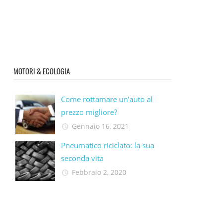
MOTORI & ECOLOGIA
Come rottamare un’auto al
prezzo migliore?
Gennaio 16, 2021
Pneumatico riciclato: la sua
seconda vita​
Febbraio 2, 2020