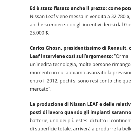
Ed è stato fissato anche il prezzo: come po
Nissan Leaf viene messa in vendita a 32.780 $
anche scendere: con gli incentivi decisi dal Gov
25.000 $.
Carlos Ghosn, presidentissimo di Renault, c
Leaf interviene così sull’argomento
: ”Ormai
un’inedita tecnologia, molte persone rimangono
momento in cui abbiamo avanzato la prevision
entro il 2012, pochi si sono resi conto che qu
mercato”.
La produzione di Nissan LEAF e delle relativ
posti di lavoro quando gli impianti sarann
batterie, uno dei più estesi di tutto il contin
di superficie totale, arriverà a produrre la bel