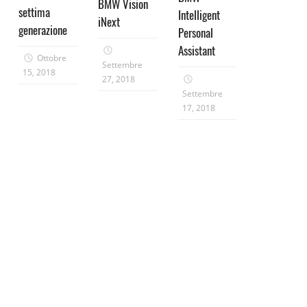
BMW Vision
settima
Intelligent
iNext
generazione
Personal
Assistant
Ottobre
Settembre
15, 2018
27, 2018
Settembre
17, 2018