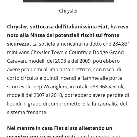
Chrysler
Chrysler, sottocasa dell’italianissima Fiat, ha reso
noto alla Nhtsa dei potenziali rischi sul fronte
sicurezza.
La società americana ha detto che 284.831
mini-vans Chrysler Town e Country e Dodge Grand
Caravan, modelli del 2008 e del 2009, potrebbero
avere problemi all’impianto elettrico, con rischi di
corto circuito e quindi incendi e fiamme alle porte
scorrevoli. Jeep Wranglers, in totale 288.968 veicoli,
modelli dal 2007 al 2010, potrebbero avere perdite di
liquidi in grado di compromettere la funzionalità del
sistema frenante.
Nel mentre in casa Fiat si sta allestendo un
incontro con i vari sindacati,
con la speranza di