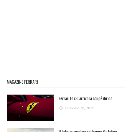
MAGAZINE FERRARI
Ferrari F173: arriva la coupé ibrida
Febbraio 26, 2019
Il futuro cavallino si chiama Portofino