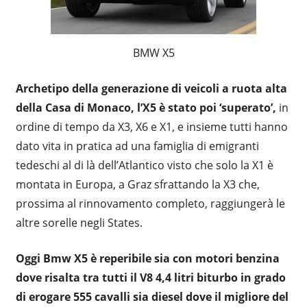
BMW X5
Archetipo della generazione di veicoli a ruota alta
della Casa di Monaco, l’X5 è stato poi ‘superato’,
in
ordine di tempo da X3, X6 e X1, e insieme tutti hanno
dato vita in pratica ad una famiglia di emigranti
tedeschi al di là dell’Atlantico visto che solo la X1 è
montata in Europa, a Graz sfrattando la X3 che,
prossima al rinnovamento completo, raggiungerà le
altre sorelle negli States.
Oggi Bmw X5 è reperibile sia con motori benzina
dove risalta tra tutti il V8 4,4 litri biturbo in grado
di erogare 555 cavalli sia diesel dove il migliore del