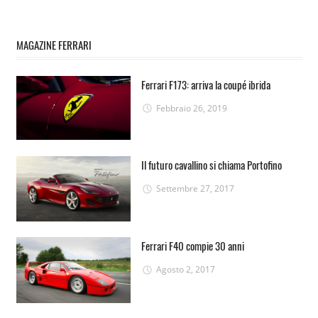
MAGAZINE FERRARI
Ferrari F173: arriva la coupé ibrida
Febbraio 26, 2019
Il futuro cavallino si chiama Portofino
Settembre 27, 2017
Ferrari F40 compie 30 anni
Agosto 2, 2017