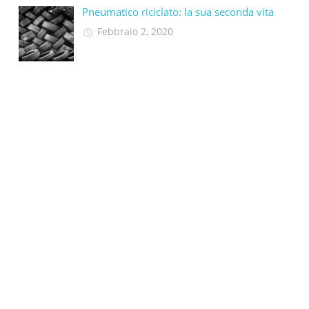
Pneumatico riciclato: la sua seconda vita​
Febbraio 2, 2020