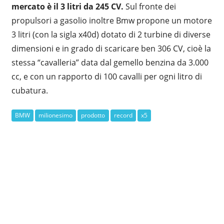
mercato è il 3 litri da 245 CV.
Sul fronte dei
propulsori a gasolio inoltre Bmw propone un motore
3 litri (con la sigla x40d) dotato di 2 turbine di diverse
dimensioni e in grado di scaricare ben 306 CV, cioè la
stessa “cavalleria” data dal gemello benzina da 3.000
cc, e con un rapporto di 100 cavalli per ogni litro di
cubatura.
BMW
milionesimo
prodotto
record
x5