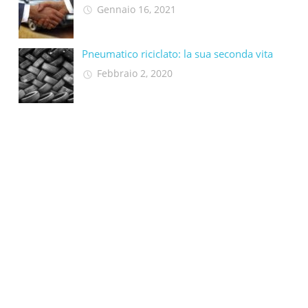
Gennaio 16, 2021
Pneumatico riciclato: la sua seconda vita​
Febbraio 2, 2020