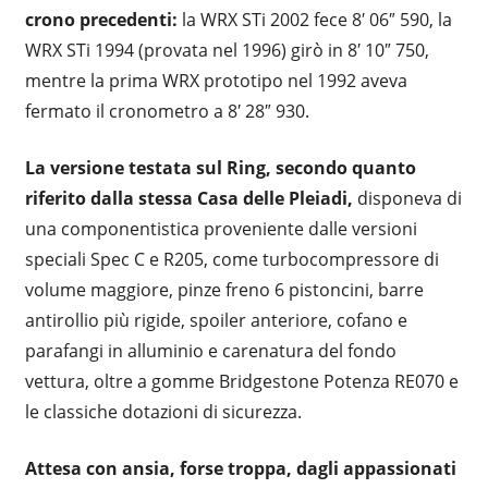
crono precedenti:
la WRX STi 2002 fece 8′ 06″ 590, la
WRX STi 1994 (provata nel 1996) girò in 8′ 10″ 750,
mentre la prima WRX prototipo nel 1992 aveva
fermato il cronometro a 8′ 28″ 930.
La versione testata sul Ring, secondo quanto
riferito dalla stessa Casa delle Pleiadi,
disponeva di
una componentistica proveniente dalle versioni
speciali Spec C e R205, come turbocompressore di
volume maggiore, pinze freno 6 pistoncini, barre
antirollio più rigide, spoiler anteriore, cofano e
parafangi in alluminio e carenatura del fondo
vettura, oltre a gomme Bridgestone Potenza RE070 e
le classiche dotazioni di sicurezza.
Attesa con ansia, forse troppa, dagli appassionati