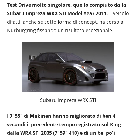
Test Drive molto singolare, quello compiuto dalla
Subaru Impreza WRX STI Model Year 2011.
Il veicolo
difatti, anche se sotto forma di concept, ha corso a
Nurburgring fissando un risultato eccezionale.
Subaru Impreza WRX STI
I 7′ 55″ di Makinen hanno migliorato di ben 4
secondi il precedente tempo registrato sul Ring
dalla WRX STi 2005 (7′ 59″ 410) e di un bel po’ i