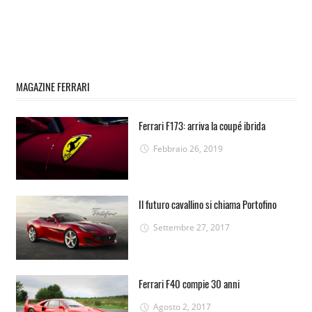
MAGAZINE FERRARI
Ferrari F173: arriva la coupé ibrida
Febbraio 26, 2019
Il futuro cavallino si chiama Portofino
Settembre 27, 2017
Ferrari F40 compie 30 anni
Agosto 2, 2017