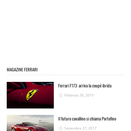
MAGAZINE FERRARI
Ferrari F173: arriva la coupé ibrida
Febbraio 26, 2019
Il futuro cavallino si chiama Portofino
Settembre 27, 2017