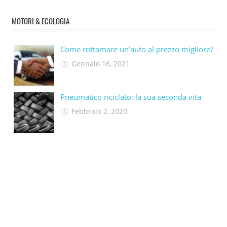
MOTORI & ECOLOGIA
Come rottamare un’auto al prezzo migliore?
Gennaio 16, 2021
Pneumatico riciclato: la sua seconda vita​
Febbraio 2, 2020