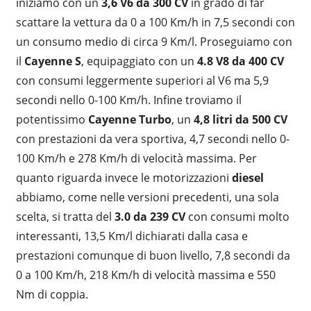
iniziamo con un
3,6 V6 da 300 CV
in grado di far
scattare la vettura da 0 a 100 Km/h in 7,5 secondi con
un consumo medio di circa 9 Km/l. Proseguiamo con
il
Cayenne S
, equipaggiato con un
4.8 V8 da 400 CV
con consumi leggermente superiori al V6 ma 5,9
secondi nello 0-100 Km/h. Infine troviamo il
potentissimo
Cayenne Turbo
, un
4,8 litri da 500 CV
con prestazioni da vera sportiva, 4,7 secondi nello 0-
100 Km/h e 278 Km/h di velocità massima. Per
quanto riguarda invece le motorizzazioni
diesel
abbiamo, come nelle versioni precedenti, una sola
scelta, si tratta del
3.0 da 239 CV
con consumi molto
interessanti, 13,5 Km/l dichiarati dalla casa e
prestazioni comunque di buon livello, 7,8 secondi da
0 a 100 Km/h, 218 Km/h di velocità massima e 550
Nm di coppia.