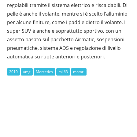
regolabili tramite il sistema elettrico e riscaldabili. Di
pelle è anche il volante, mentre si è scelto l’alluminio
per alcune finiture, come i paddle dietro il volante. Il
super SUV è anche e soprattutto sportivo, con un
assetto basato sul pacchetto Airmatic, sospensioni
pneumatiche, sistema ADS e regolazione di livello
automatica su ruote anteriori e posteriori.
2010
amg
Mercedes
ml 63
motori