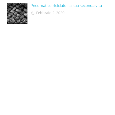
Pneumatico riciclato: la sua seconda vita​
Febbraio 2, 2020