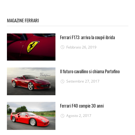
MAGAZINE FERRARI
Ferrari F173: arriva la coupé ibrida
Febbraio 26, 2019
Il futuro cavallino si chiama Portofino
Settembre 27, 2017
Ferrari F40 compie 30 anni
Agosto 2, 2017