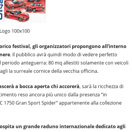
Logo 100x100
orico festival, gli organizzatori propongono all’interno
enere
. Il pubblico avrà quindi modo di vedere perfetto
 periodo anteguerra: 80 mq allestiti solamente con veicoli
gli la surreale cornice della vecchia officina.
 lascerà a bocca aperta chi accorerà
, sarà la ricchezza di
estimento reso ancora più unico dalla presenza “in
C 1750 Gran Sport Spider” appartenente alla collezione
 ospita un grande raduno internazionale dedicato agli