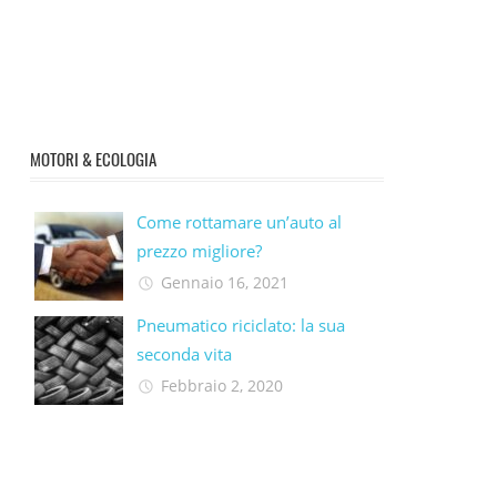
MOTORI & ECOLOGIA
Come rottamare un’auto al
prezzo migliore?
Gennaio 16, 2021
Pneumatico riciclato: la sua
seconda vita​
Febbraio 2, 2020