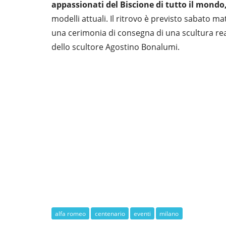
appassionati del Biscione di tutto il mondo
modelli attuali. Il ritrovo è previsto sabato 
una cerimonia di consegna di una scultura rea
dello scultore Agostino Bonalumi.
alfa romeo
centenario
eventi
milano