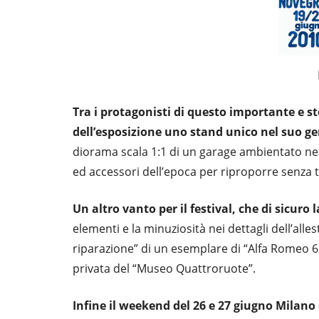
Tra i protagonisti di questo importante e st
dell’esposizione uno stand unico nel suo g
diorama scala 1:1 di un garage ambientato nel
ed accessori dell’epoca per riproporre senza ta
Un altro vanto per il festival, che di sicuro
elementi e la minuziosità nei dettagli dell’all
riparazione” di un esemplare di “Alfa Romeo 6
privata del “Museo Quattroruote”.
Infine il weekend del 26 e 27 giugno Milano