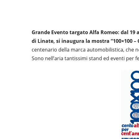
Grande Evento targato Alfa Romeo: dal 19 al
di Linate, si inaugura la mostra “100×100 –
centenario della marca automobilistica, che ne
Sono nell’aria tantissimi stand ed eventi per f