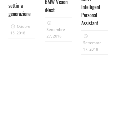
BMW Vision
settima
Intelligent
iNext
generazione
Personal
Assistant
Ottobre
Settembre
15, 2018
27, 2018
Settembre
17, 2018