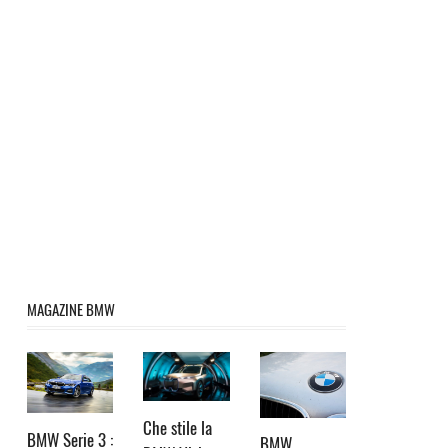
MAGAZINE BMW
Che stile la
BMW Serie 3 :
BMW