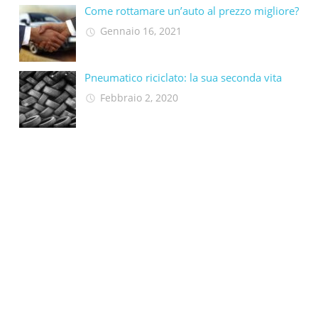
Come rottamare un’auto al prezzo migliore?
Gennaio 16, 2021
Pneumatico riciclato: la sua seconda vita​
Febbraio 2, 2020