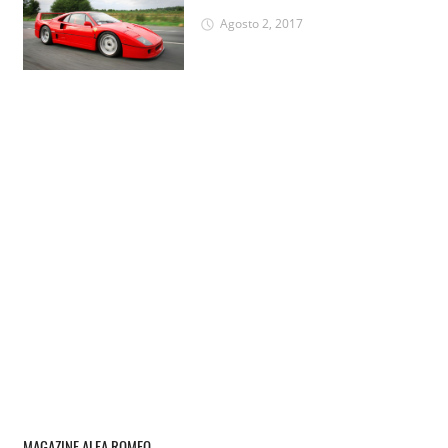
Agosto 2, 2017
MAGAZINE ALFA ROMEO