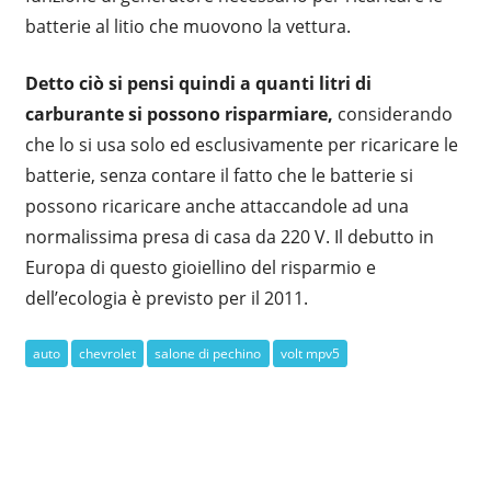
batterie al litio che muovono la vettura.
Detto ciò si pensi quindi a quanti litri di
carburante si possono risparmiare,
considerando
che lo si usa solo ed esclusivamente per ricaricare le
batterie, senza contare il fatto che le batterie si
possono ricaricare anche attaccandole ad una
normalissima presa di casa da 220 V. Il debutto in
Europa di questo gioiellino del risparmio e
dell’ecologia è previsto per il 2011.
auto
chevrolet
salone di pechino
volt mpv5