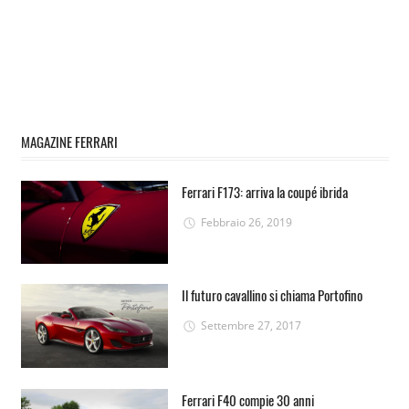
MAGAZINE FERRARI
Ferrari F173: arriva la coupé ibrida
Febbraio 26, 2019
Il futuro cavallino si chiama Portofino
Settembre 27, 2017
Ferrari F40 compie 30 anni