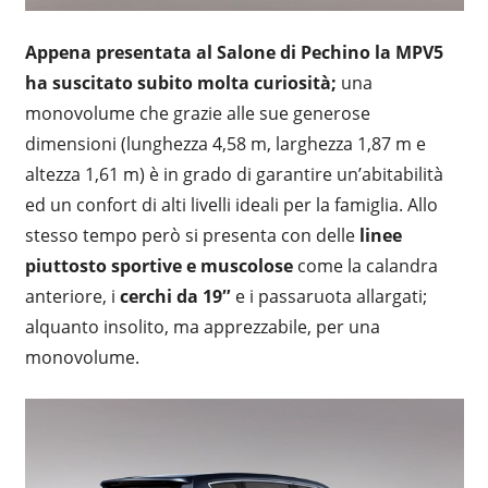
Appena presentata al Salone di Pechino la MPV5
ha suscitato subito molta curiosità;
una
monovolume che grazie alle sue generose
dimensioni (lunghezza 4,58 m, larghezza 1,87 m e
altezza 1,61 m) è in grado di garantire un’abitabilità
ed un confort di alti livelli ideali per la famiglia. Allo
stesso tempo però si presenta con delle
linee
piuttosto sportive e muscolose
come la calandra
anteriore, i
cerchi da 19″
e i passaruota allargati;
alquanto insolito, ma apprezzabile, per una
monovolume.