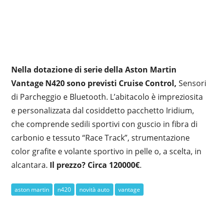
Nella dotazione di serie della Aston Martin
Vantage N420 sono previsti Cruise Control,
Sensori
di Parcheggio e Bluetooth. L’abitacolo è impreziosita
e personalizzata dal cosiddetto pacchetto Iridium,
che comprende sedili sportivi con guscio in fibra di
carbonio e tessuto “Race Track”, strumentazione
color grafite e volante sportivo in pelle o, a scelta, in
alcantara.
Il prezzo? Circa 120000€
.
aston martin
n420
novità auto
vantage