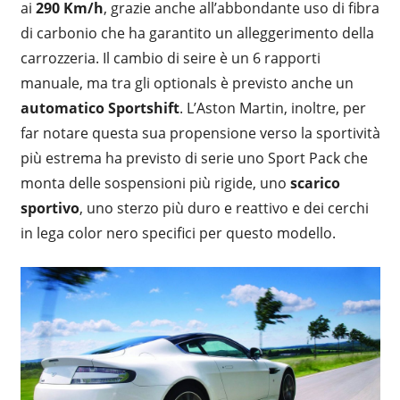
ai
290 Km/h
, grazie anche all’abbondante uso di fibra
di carbonio che ha garantito un alleggerimento della
carrozzeria. Il cambio di seire è un 6 rapporti
manuale, ma tra gli optionals è previsto anche un
automatico Sportshift
. L’Aston Martin, inoltre, per
far notare questa sua propensione verso la sportività
più estrema ha previsto di serie uno Sport Pack che
monta delle sospensioni più rigide, uno
scarico
sportivo
, uno sterzo più duro e reattivo e dei cerchi
in lega color nero specifici per questo modello.