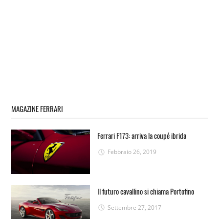
MAGAZINE FERRARI
Ferrari F173: arriva la coupé ibrida
Febbraio 26, 2019
Il futuro cavallino si chiama Portofino
Settembre 27, 2017