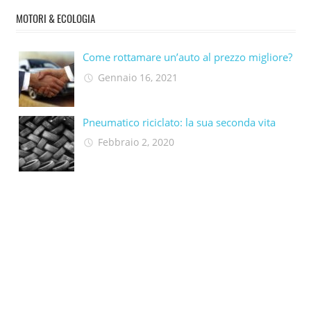
MOTORI & ECOLOGIA
Come rottamare un’auto al prezzo migliore?
Gennaio 16, 2021
Pneumatico riciclato: la sua seconda vita​
Febbraio 2, 2020