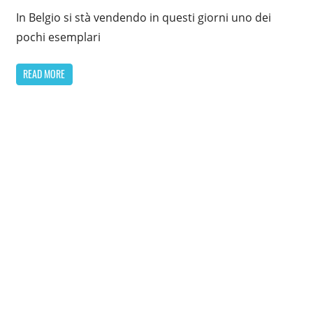
In Belgio si stà vendendo in questi giorni uno dei
pochi esemplari
READ MORE