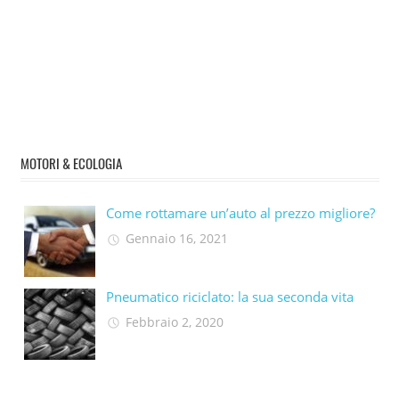
MOTORI & ECOLOGIA
Come rottamare un’auto al prezzo migliore?
Gennaio 16, 2021
Pneumatico riciclato: la sua seconda vita​
Febbraio 2, 2020