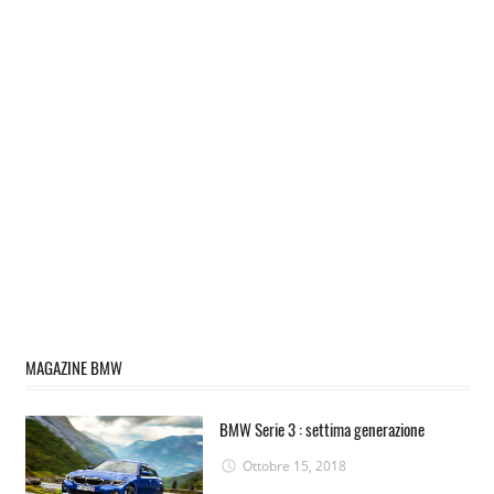
MAGAZINE BMW
BMW Serie 3 : settima generazione
Ottobre 15, 2018