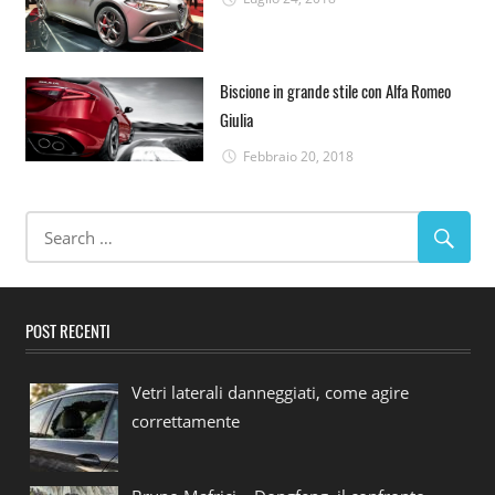
Biscione in grande stile con Alfa Romeo
Giulia
Febbraio 20, 2018
POST RECENTI
Vetri laterali danneggiati, come agire
correttamente