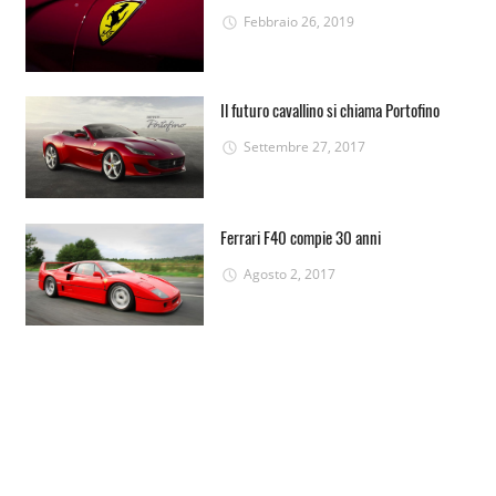
Febbraio 26, 2019
Il futuro cavallino si chiama Portofino
Settembre 27, 2017
Ferrari F40 compie 30 anni
Agosto 2, 2017