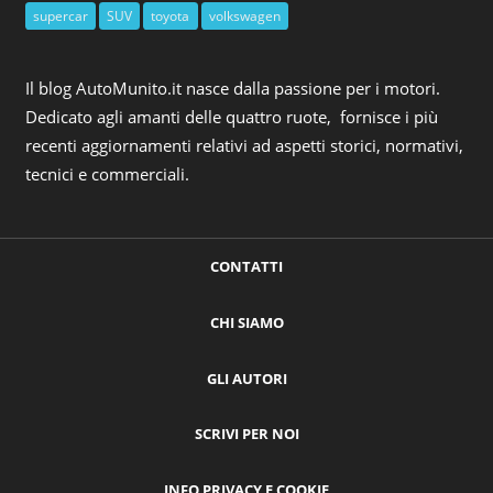
supercar
SUV
toyota
volkswagen
Il blog AutoMunito.it nasce dalla passione per i motori.
Dedicato agli amanti delle quattro ruote, fornisce i più
recenti aggiornamenti relativi ad aspetti storici, normativi,
tecnici e commerciali.
CONTATTI
CHI SIAMO
GLI AUTORI
SCRIVI PER NOI
INFO PRIVACY E COOKIE