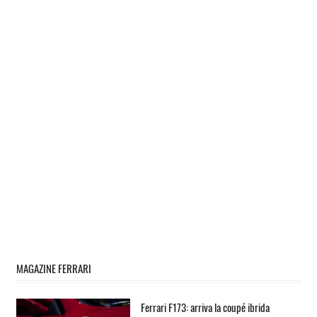
MAGAZINE FERRARI
Ferrari F173: arriva la coupé ibrida