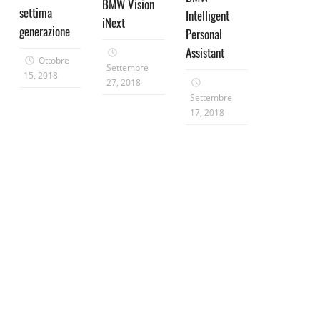
BMW Vision
settima
Intelligent
iNext
generazione
Personal
Assistant
Ottobre
Settembre
15, 2018
27, 2018
Settembre
17, 2018