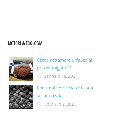
MOTORI & ECOLOGIA
Come rottamare un’auto al
prezzo migliore?
Gennaio 16, 2021
Pneumatico riciclato: la sua
seconda vita​
Febbraio 2, 2020