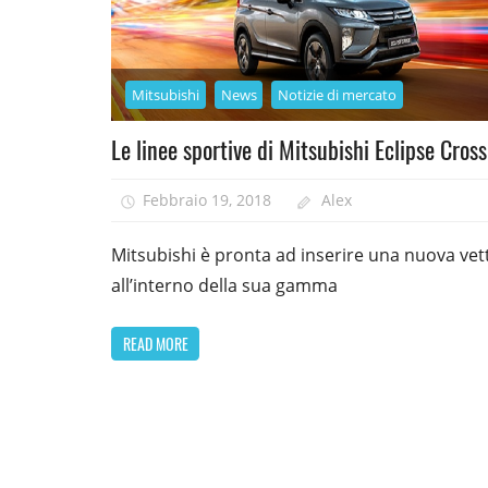
Mitsubishi
News
Notizie di mercato
Le linee sportive di Mitsubishi Eclipse Cross
Febbraio 19, 2018
Alex
Mitsubishi è pronta ad inserire una nuova vet
all’interno della sua gamma
READ MORE