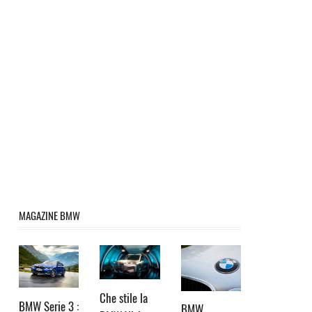
MAGAZINE BMW
Che stile la
BMW Serie 3 :
BMW