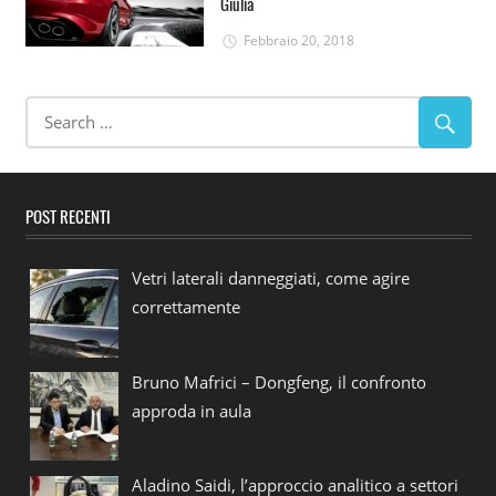
Giulia
Febbraio 20, 2018
POST RECENTI
Vetri laterali danneggiati, come agire
correttamente
Bruno Mafrici – Dongfeng, il confronto
approda in aula
Aladino Saidi, l’approccio analitico a settori