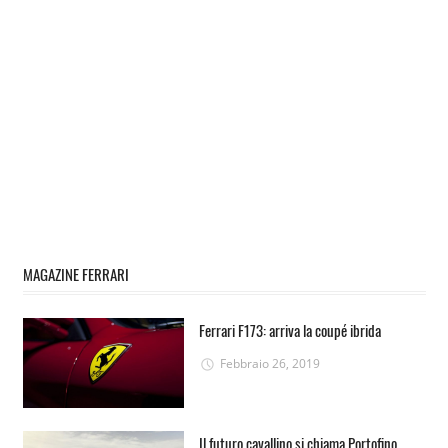
MAGAZINE FERRARI
Ferrari F173: arriva la coupé ibrida
Febbraio 26, 2019
Il futuro cavallino si chiama Portofino