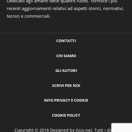
Dedicato agli amanti delle quattro ruote, fornisce i più
recenti aggiornamenti relativi ad aspetti storici, normativi,
tecnici e commerciali.
CONTATTI
CHI SIAMO
GLI AUTORI
SCRIVI PER NOI
INFO PRIVACY E COOKIE
COOKIE POLICY
Copyright © 2018 Designed by
Jizzy.net
. Tutti i diritti