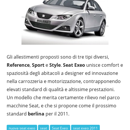
Gli allestimenti proposti sono di tre tipi diversi,
Reference
,
Sport
e
Style
.
Seat Exeo
unisce comfort e
spaziosità degli abitacoli a designer ed innovazione
nella carrozzeria e motorizzazione, contrapponendo
elevati standard di qualità e altissime prestazioni.
Un modello che merita certamente rilievo nel parco
macchine Seat, e che si propone come il prossimo
standard
berlina
per il 2011.
nuova seat exeo
seat
Seat Exeo
seat exeo 2011