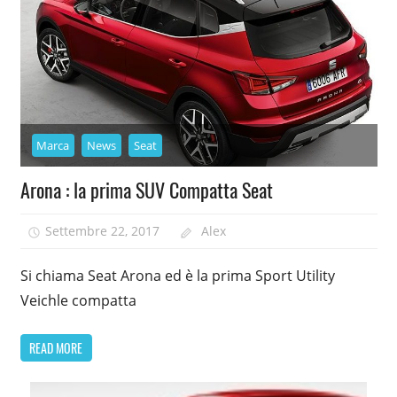
Marca
News
Seat
Arona : la prima SUV Compatta Seat
Settembre 22, 2017
Alex
Si chiama Seat Arona ed è la prima Sport Utility
Veichle compatta
READ MORE