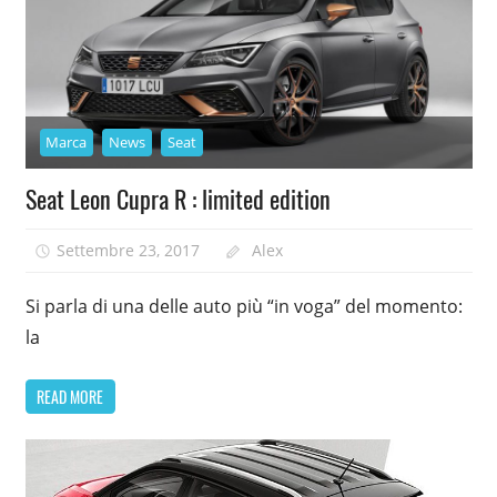
Marca
News
Seat
Seat Leon Cupra R : limited edition
Settembre 23, 2017
Alex
Si parla di una delle auto più “in voga” del momento:
la
READ MORE