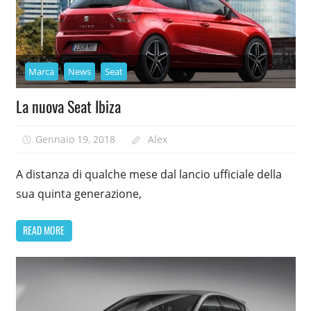
Marca
News
Seat
La nuova Seat Ibiza
Gennaio 19, 2018
Alex
A distanza di qualche mese dal lancio ufficiale della
sua quinta generazione,
READ MORE