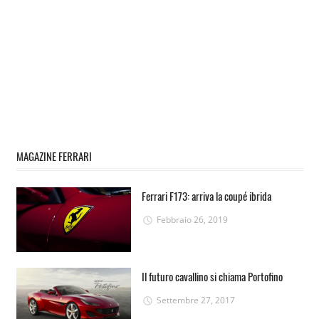
MAGAZINE FERRARI
Ferrari F173: arriva la coupé ibrida
Febbraio 26, 2019
Il futuro cavallino si chiama Portofino
Settembre 27, 2017