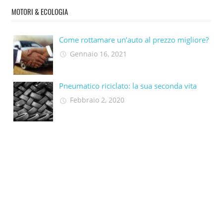
MOTORI & ECOLOGIA
Come rottamare un’auto al prezzo migliore?
Gennaio 16, 2021
Pneumatico riciclato: la sua seconda vita​
Febbraio 2, 2020