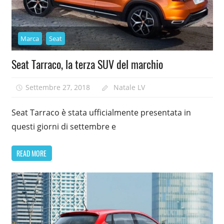
Marca
Seat
Seat Tarraco, la terza SUV del marchio
Settembre 27, 2018
Natale LV
Seat Tarraco è stata ufficialmente presentata in
questi giorni di settembre e
READ MORE