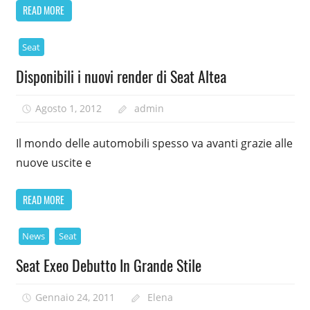
READ MORE
Seat
Disponibili i nuovi render di Seat Altea
Agosto 1, 2012
admin
Il mondo delle automobili spesso va avanti grazie alle
nuove uscite e
READ MORE
News
Seat
Seat Exeo Debutto In Grande Stile
Gennaio 24, 2011
Elena