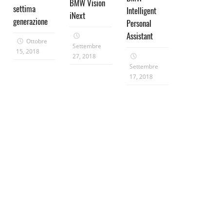
BMW Vision
settima
Intelligent
iNext
generazione
Personal
Assistant
Ottobre
Settembre
15, 2018
27, 2018
Settembre
17, 2018