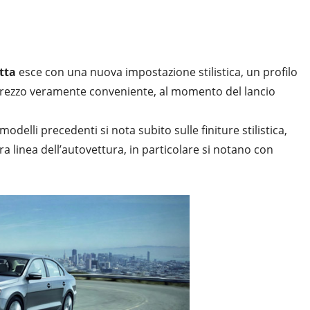
etta
esce con una nuova impostazione stilistica, un profilo
 prezzo veramente conveniente, al momento del lancio
odelli precedenti si nota subito sulle finiture stilistica,
a linea dell’autovettura, in particolare si notano con