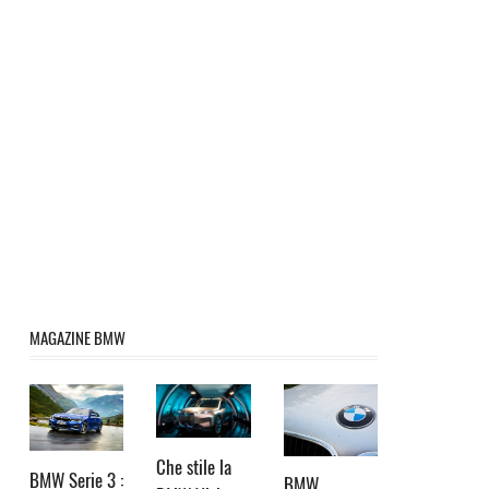
MAGAZINE BMW
Che stile la
BMW Serie 3 :
BMW