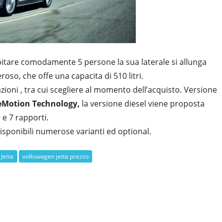
itare comodamente 5 persone la sua laterale si allunga
oso, che offe una capacita di 510 litri.
ioni , tra cui scegliere al momento dell’acquisto. Versione
eMotion Technology,
la versione diesel viene proposta
e 7 rapporti.
isponibili numerose varianti ed optional.
Jetta
volkswagen jetta prezzo