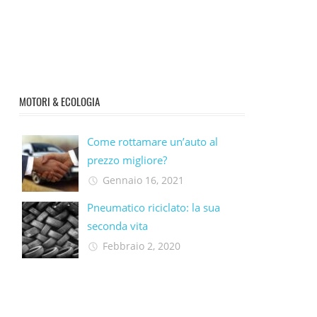
MOTORI & ECOLOGIA
Come rottamare un’auto al
prezzo migliore?
Gennaio 16, 2021
Pneumatico riciclato: la sua
seconda vita​
Febbraio 2, 2020