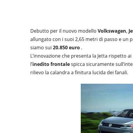
Debutto per il nuovo modello
Volkswagen
,
J
allungato con i suoi 2,65 metri di passo e un
siamo sui
20.850 euro
.
L’innovazione che presenta la Jetta rispetto ai m
l’
inedito frontale
spicca sicuramente sull’inter
rilievo la calandra a finitura lucida dei fanali.