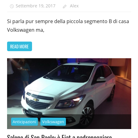
Settembre 19, 2017
Alex
Si parla pur sempre della piccola segmento B di casa
Volkswagen ma,
READ MORE
Anticipazioni
Volkswagen
Salone di San Paolo: è Fiat a padroneggiare