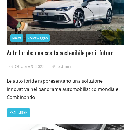
News
Volkswagen
Auto Ibride: una scelta sostenibile per il futuro
Ottobre 9, 2023
admin
Le auto ibride rappresentano una soluzione
innovativa nel panorama automobilistico mondiale.
Combinando
READ MORE