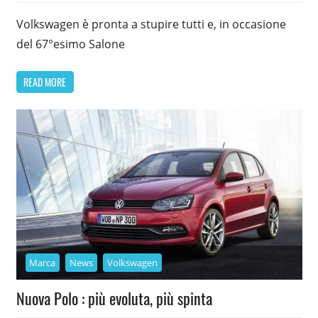
Volkswagen è pronta a stupire tutti e, in occasione
del 67°esimo Salone
READ MORE
Marca
News
Volkswagen
Nuova Polo : più evoluta, più spinta