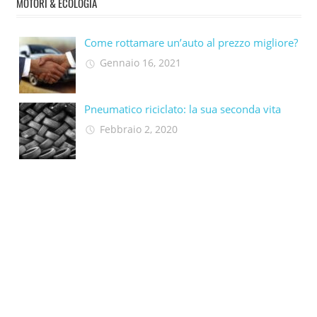
MOTORI & ECOLOGIA
Come rottamare un’auto al prezzo migliore?
Gennaio 16, 2021
Pneumatico riciclato: la sua seconda vita​
Febbraio 2, 2020