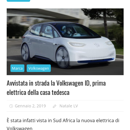
Marca
Volkswagen
Avvistata in strada la Volkswagen ID, prima
elettrica della casa tedesca
Gennaio 2, 2019
Natale LV
È stata infatti vista in Sud Africa la nuova elettrica di
Volkswagen