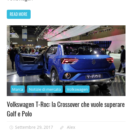
READ MORE
Marca
Notizie di mercato
Volkswagen
Volkswagen T-Roc: la Crossover che vuole superare
Golf e Polo
Settembre 29, 2017
Alex