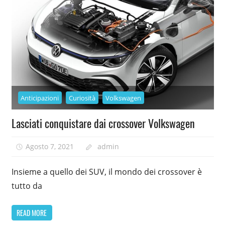
Anticipazioni
Curiosità
Volkswagen
Lasciati conquistare dai crossover Volkswagen
Agosto 7, 2021
admin
Insieme a quello dei SUV, il mondo dei crossover è
tutto da
READ MORE