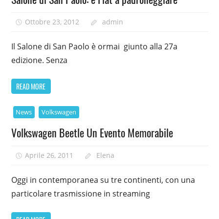
Ottobre 23, 2012
admin
Il Salone di San Paolo è ormai giunto alla 27a
edizione. Senza
READ MORE
News
Volkswagen
Volkswagen Beetle Un Evento Memorabile
Aprile 26, 2011
Elena
Oggi in contemporanea su tre continenti, con una
particolare trasmissione in streaming