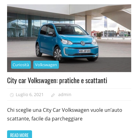
Curiosità
Volkswagen
City car Volkswagen: pratiche e scattanti
Luglio 6, 2021
admin
Chi sceglie una City Car Volkswagen vuole un’auto
scattante, facile da parcheggiare
READ MORE