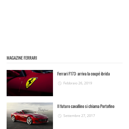
MAGAZINE FERRARI
Ferrari F173: arriva la coupé ibrida
Febbraio 26, 2019
Il futuro cavallino si chiama Portofino
Settembre 27, 2017