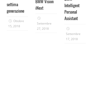
BMW Vision
settima
Intelligent
iNext
generazione
Personal
Assistant
Ottobre
Settembre
15, 2018
27, 2018
Settembre
17, 2018