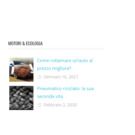
MOTORI & ECOLOGIA
Come rottamare un’auto al
prezzo migliore?
Gennaio 16, 2021
Pneumatico riciclato: la sua
seconda vita​
Febbraio 2, 2020