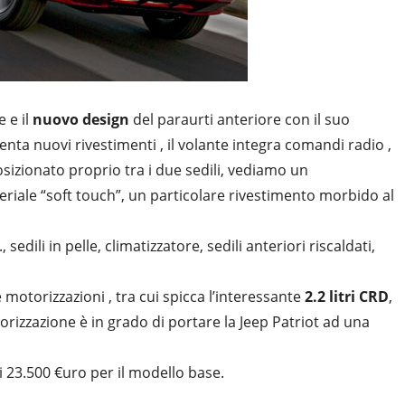
 e il
nuovo design
del paraurti anteriore con il suo
nta nuovi rivestimenti , il volante integra comandi radio ,
posizionato proprio tra i due sedili, vediamo un
riale “soft touch”, un particolare rivestimento morbido al
, sedili in pelle, climatizzatore, sedili anteriori riscaldati,
e motorizzazioni , tra cui spicca l’interessante
2.2 litri CRD
,
izzazione è in grado di portare la Jeep Patriot ad una
di 23.500 €uro per il modello base.