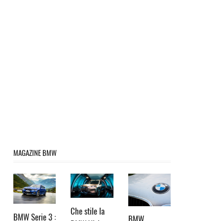
MAGAZINE BMW
Che stile la
BMW Serie 3 :
BMW