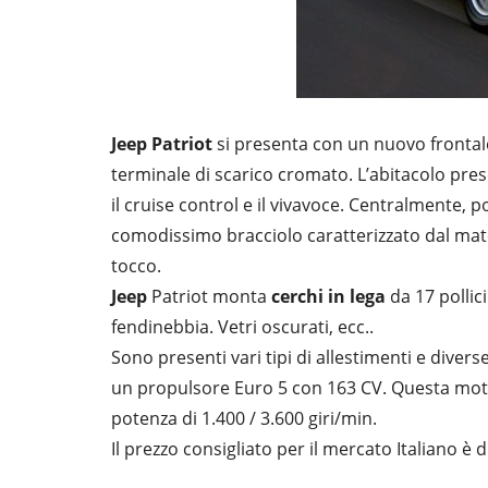
Jeep Patriot
si presenta con un nuovo frontale
terminale di scarico cromato. L’abitacolo prese
il cruise control e il vivavoce. Centralmente, 
comodissimo bracciolo caratterizzato dal mate
tocco.
Jeep
Patriot monta
cerchi in lega
da 17 pollici.
fendinebbia. Vetri oscurati, ecc..
Sono presenti vari tipi di allestimenti e divers
un propulsore Euro 5 con 163 CV. Questa motor
potenza di 1.400 / 3.600 giri/min.
Il prezzo consigliato per il mercato Italiano è 