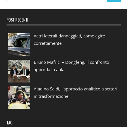
POST RECENTI
Vetri laterali danneggiati, come agire
correttamente
Bruno Mafrici – Dongfeng, il confronto
approda in aula
Aladino Saidi, l’approccio analitico a settori
in trasformazione
TAG