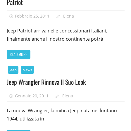
Patriot
Febbraio 25, 2011
Elena
Jeep Patriot arriva nelle concessionari Italiani,
finalmente anche il nostro continente potrà
READ MORE
Jeep
News
Jeep Wrangler Rinnova Il Suo Look
Gennaio 20, 2011
Elena
La nuova Wrangler, la mitica Jeep nata nel lontano
1944, utilizzata in