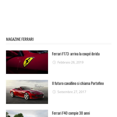
MAGAZINE FERRARI
Ferrari F173: arriva la coupé ibrida
Febbraio 26, 2019
Il futuro cavallino si chiama Portofino
Settembre 27, 2017
Ferrari F40 compie 30 anni