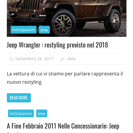
Anticipazioni
Jeep
Jeep Wrangler : restyling previsto nel 2018
Settembre 28, 2017
Alex
La vettura di cui vi stiamo per parlare rappresenta il
nuovo restyling
READ MORE
Anticipazioni
Jeep
A Fine Febbraio 2011 Nelle Concessionarie: Jeep