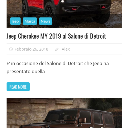
Jeep
Marca
News
Jeep Cherokee MY 2019 al Salone di Detroit
Febbraio 26, 2018
Alex
E’ in occasione del Salone di Detroit che Jeep ha
presentato quella
READ MORE