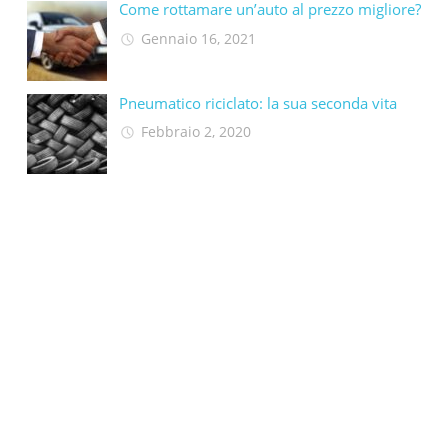
Come rottamare un’auto al prezzo migliore?
Gennaio 16, 2021
Pneumatico riciclato: la sua seconda vita​
Febbraio 2, 2020