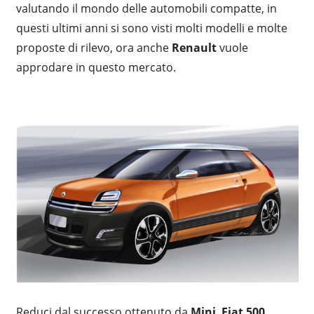
valutando il mondo delle automobili compatte, in
questi ultimi anni si sono visti molti modelli e molte
proposte di rilevo, ora anche
Renault
vuole
approdare in questo mercato.
Reduci dal successo ottenuto da
Mini
,
Fiat 500
,