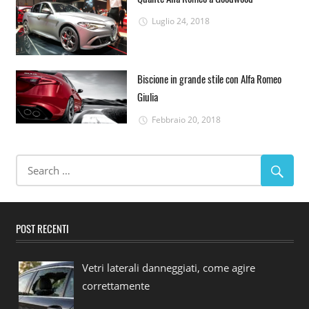
Luglio 24, 2018
Biscione in grande stile con Alfa Romeo
Giulia
Febbraio 20, 2018
POST RECENTI
Vetri laterali danneggiati, come agire
correttamente