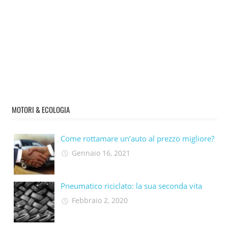
MOTORI & ECOLOGIA
Come rottamare un’auto al prezzo migliore?
Gennaio 16, 2021
Pneumatico riciclato: la sua seconda vita​
Febbraio 2, 2020