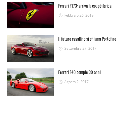
Ferrari F173: arriva la coupé ibrida
Febbraio 26, 2019
Il futuro cavallino si chiama Portofino
Settembre 27, 2017
Ferrari F40 compie 30 anni
Agosto 2, 2017