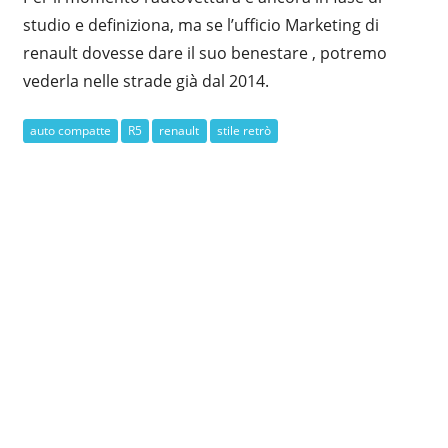
studio e definiziona, ma se l’ufficio Marketing di
renault dovesse dare il suo benestare , potremo
vederla nelle strade già dal 2014.
auto compatte
R5
renault
stile retrò