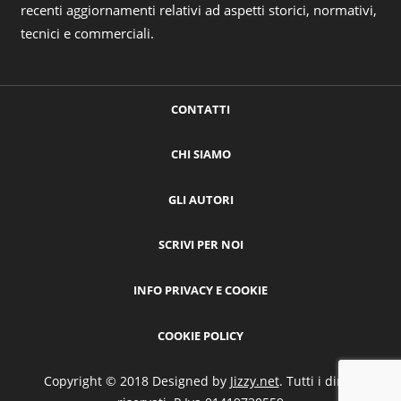
recenti aggiornamenti relativi ad aspetti storici, normativi,
tecnici e commerciali.
CONTATTI
CHI SIAMO
GLI AUTORI
SCRIVI PER NOI
INFO PRIVACY E COOKIE
COOKIE POLICY
Copyright © 2018 Designed by
Jizzy.net
. Tutti i diritti