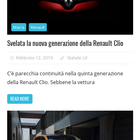
Marca
Renault
Svelata la nuova generazione della Renault Clio
Febbraio 12, 2019
Natale LV
C’è parecchia continuità nella quinta generazione
della Renault Clio. Sebbene la vettura
READ MORE