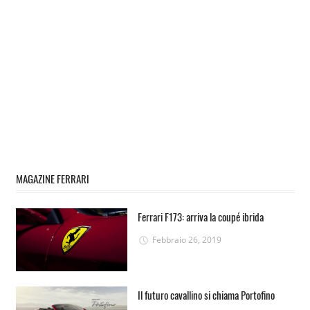
MAGAZINE FERRARI
Ferrari F173: arriva la coupé ibrida
Febbraio 26, 2019
Il futuro cavallino si chiama Portofino