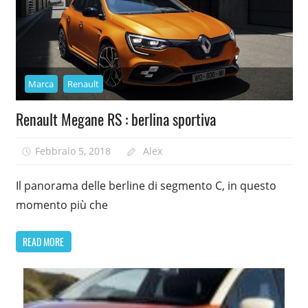
Marca
Renault
Renault Megane RS : berlina sportiva
Febbraio 5, 2018
Alex
Il panorama delle berline di segmento C, in questo
momento più che
READ MORE