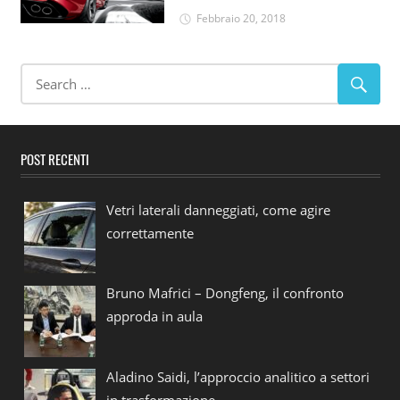
Febbraio 20, 2018
POST RECENTI
Vetri laterali danneggiati, come agire
correttamente
Bruno Mafrici – Dongfeng, il confronto
approda in aula
Aladino Saidi, l’approccio analitico a settori
in trasformazione