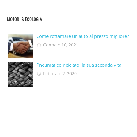
MOTORI & ECOLOGIA
Come rottamare un’auto al prezzo migliore?
Gennaio 16, 2021
Pneumatico riciclato: la sua seconda vita​
Febbraio 2, 2020