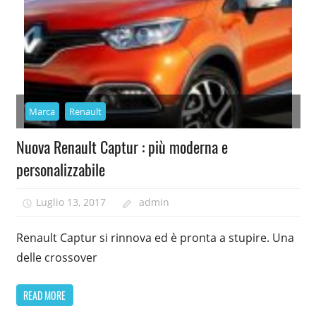
Marca
Renault
Nuova Renault Captur : più moderna e
personalizzabile
Luglio 13, 2017
admin
Renault Captur si rinnova ed è pronta a stupire. Una
delle crossover
READ MORE