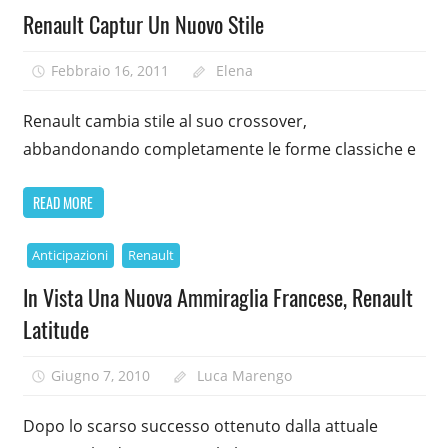
Renault Captur Un Nuovo Stile
Febbraio 16, 2011
Elena
Renault cambia stile al suo crossover,
abbandonando completamente le forme classiche e
READ MORE
Anticipazioni
Renault
In Vista Una Nuova Ammiraglia Francese, Renault
Latitude
Giugno 7, 2010
Luca Marengo
Dopo lo scarso successo ottenuto dalla attuale