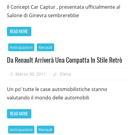
Il Concept Car Captur , presentata ufficialmente al
Salone di Ginevra sembrerebbe
READ MORE
Anticipazioni
Renault
Da Renault Arriverà Una Compatta In Stile Retrò
Marzo 30, 2011
Elena
Un po’ tutte le case automobilistiche stanno
valutando il mondo delle automobili
READ MORE
Anticipazioni
Renault