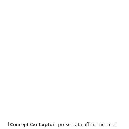
Il
Concept Car Captu
r , presentata ufficialmente al