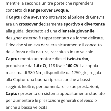
mentre la seconda un tre porte che riprenderà il
concetto di
Range Rover Evoque
.
Il
Captur
che avevamo intravisto al Salone di Ginevra
era un
crossover
decisamente
sportivo e divertente
alla guida, destinato ad una
clientela giovanile
. Il
designer esterno è rappresentato da forme delicate,
l’idea che si voleva dare era sicuramente il concetto
della forza della natura, racchiuso in un veicolo.
Captur
monta un motore diesel
twin-turbo
,
propulsore da
1.6 dCi
, 118 Kw e
160 CV
. La coppia
massima di 380 Nm, disponibile da 1750 giri, regala
alla Captur una buona ripresa , anche a bassi
reggimi. Inoltre, per aumentare le sue prestazioni,
Captur
presenta un sistema appositamente studiato
per aumentare le prestazioni generali del veicolo
anche a bassa velocità.