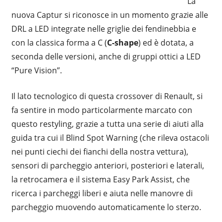
La
nuova Captur si riconosce in un momento grazie alle
DRL a LED integrate nelle griglie dei fendinebbia e
con la classica forma a C (
C-shape
) ed è dotata, a
seconda delle versioni, anche di gruppi ottici a LED
“Pure Vision”.
Il lato tecnologico di questa crossover di Renault, si
fa sentire in modo particolarmente marcato con
questo restyling, grazie a tutta una serie di aiuti alla
guida tra cui il Blind Spot Warning (che rileva ostacoli
nei punti ciechi dei fianchi della nostra vettura),
sensori di parcheggio anteriori, posteriori e laterali,
la retrocamera e il sistema Easy Park Assist, che
ricerca i parcheggi liberi e aiuta nelle manovre di
parcheggio muovendo automaticamente lo sterzo.