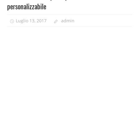
personalizzabile
Luglio 13, 2017
admin