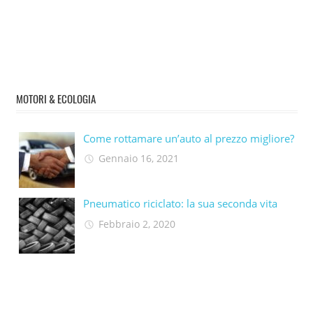
MOTORI & ECOLOGIA
Come rottamare un’auto al prezzo migliore?
Gennaio 16, 2021
Pneumatico riciclato: la sua seconda vita​
Febbraio 2, 2020