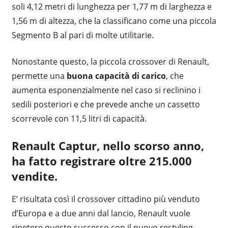
soli 4,12 metri di lunghezza per 1,77 m di larghezza e
1,56 m di altezza, che la classificano come una piccola
Segmento B al pari di molte utilitarie.
Nonostante questo, la piccola crossover di Renault,
permette una
buona capacità di carico
, che
aumenta esponenzialmente nel caso si reclinino i
sedili posteriori e che prevede anche un cassetto
scorrevole con 11,5 litri di capacità.
Renault Captur, nello scorso anno,
ha fatto registrare oltre 215.000
vendite.
E’ risultata così il crossover cittadino più venduto
d’Europa e a due anni dal lancio, Renault vuole
ripetere questo successo con il nuovo restyling.