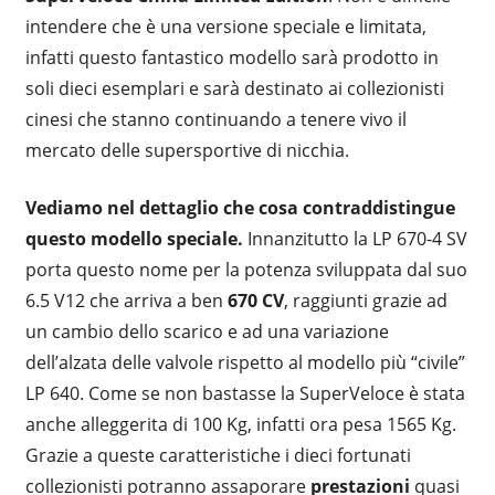
intendere che è una versione speciale e limitata,
infatti questo fantastico modello sarà prodotto in
soli dieci esemplari e sarà destinato ai collezionisti
cinesi che stanno continuando a tenere vivo il
mercato delle supersportive di nicchia.
Vediamo nel dettaglio che cosa contraddistingue
questo modello speciale.
Innanzitutto la LP 670-4 SV
porta questo nome per la potenza sviluppata dal suo
6.5 V12 che arriva a ben
670 CV
, raggiunti grazie ad
un cambio dello scarico e ad una variazione
dell’alzata delle valvole rispetto al modello più “civile”
LP 640. Come se non bastasse la SuperVeloce è stata
anche alleggerita di 100 Kg, infatti ora pesa 1565 Kg.
Grazie a queste caratteristiche i dieci fortunati
collezionisti potranno assaporare
prestazioni
quasi