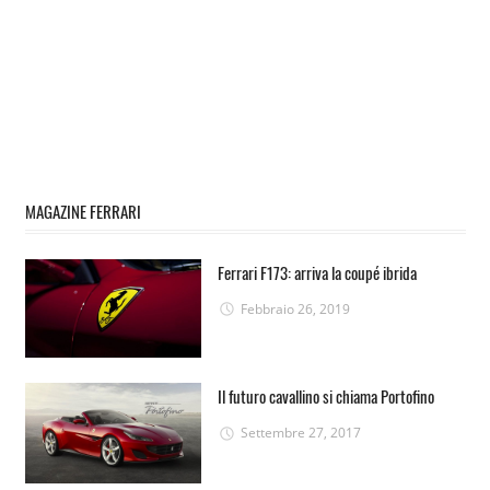
MAGAZINE FERRARI
Ferrari F173: arriva la coupé ibrida
Febbraio 26, 2019
Il futuro cavallino si chiama Portofino
Settembre 27, 2017