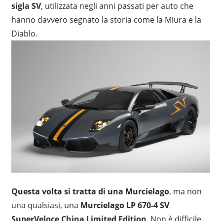
sigla SV
, utilizzata negli anni passati per auto che
hanno davvero segnato la storia come la Miura e la
Diablo.
Questa volta si tratta di una Murcielago
, ma non
una qualsiasi, una
Murcielago LP 670-4 SV
SuperVeloce China Limited Edition
. Non è difficile