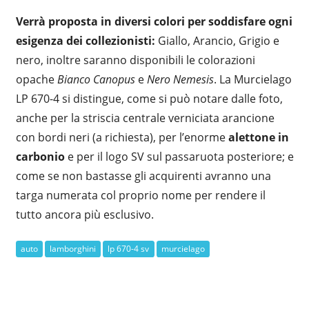
Verrà proposta in diversi colori per soddisfare ogni
esigenza dei collezionisti:
Giallo, Arancio, Grigio e
nero, inoltre saranno disponibili le colorazioni
opache
Bianco Canopus
e
Nero Nemesis
. La Murcielago
LP 670-4 si distingue, come si può notare dalle foto,
anche per la striscia centrale verniciata arancione
con bordi neri (a richiesta), per l’enorme
alettone in
carbonio
e per il logo SV sul passaruota posteriore; e
come se non bastasse gli acquirenti avranno una
targa numerata col proprio nome per rendere il
tutto ancora più esclusivo.
auto
lamborghini
lp 670-4 sv
murcielago