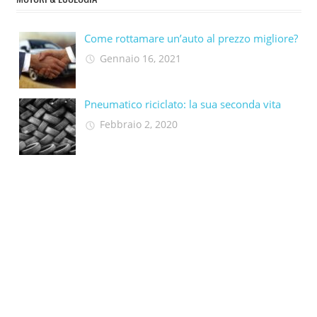
Come rottamare un’auto al prezzo migliore?
Gennaio 16, 2021
Pneumatico riciclato: la sua seconda vita​
Febbraio 2, 2020