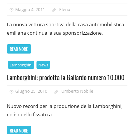
Maggio 4, 2011
Elena
La nuova vettura sportiva della casa automobilistica
emiliana continua la sua sponsorizzazione,
READ MORE
Lamborghini
News
Lamborghini: prodotta la Gallardo numero 10.000
Giugno 25, 2010
Umberto Nobile
Nuovo record per la produzione della Lamborghini,
ed è quello fissato a
READ MORE