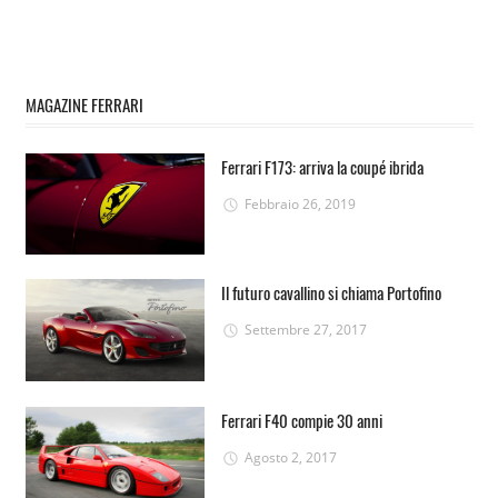
MAGAZINE FERRARI
Ferrari F173: arriva la coupé ibrida
Febbraio 26, 2019
Il futuro cavallino si chiama Portofino
Settembre 27, 2017
Ferrari F40 compie 30 anni
Agosto 2, 2017