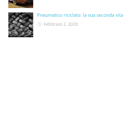
Pneumatico riciclato: la sua seconda vita​
Febbraio 2, 2020