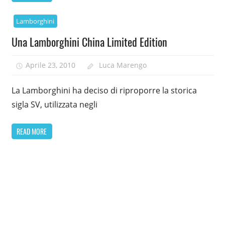
Lamborghini
Una Lamborghini China Limited Edition
Aprile 23, 2010
Luca Marengo
La Lamborghini ha deciso di riproporre la storica
sigla SV, utilizzata negli
READ MORE