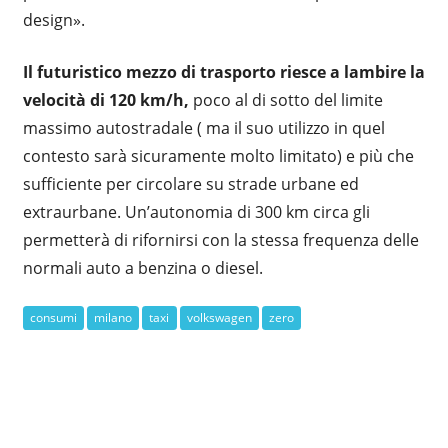
design».
Il futuristico mezzo di trasporto riesce a lambire la
velocità di 120 km/h,
poco al di sotto del limite
massimo autostradale ( ma il suo utilizzo in quel
contesto sarà sicuramente molto limitato) e più che
sufficiente per circolare su strade urbane ed
extraurbane. Un’autonomia di 300 km circa gli
permetterà di rifornirsi con la stessa frequenza delle
normali auto a benzina o diesel.
consumi
milano
taxi
volkswagen
zero