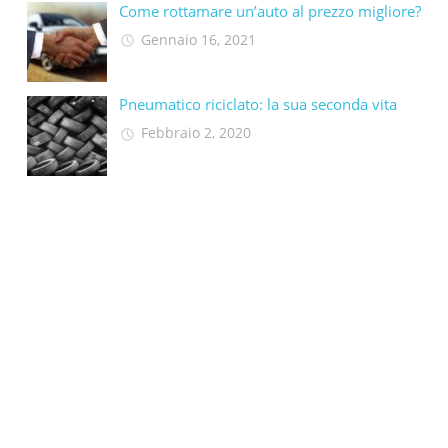
Come rottamare un’auto al prezzo migliore?
Gennaio 16, 2021
Pneumatico riciclato: la sua seconda vita​
Febbraio 2, 2020