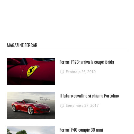
MAGAZINE FERRARI
Ferrari F173: arriva la coupé ibrida
Febbraio 26, 2019
Il futuro cavallino si chiama Portofino
Settembre 27, 2017
Ferrari F40 compie 30 anni